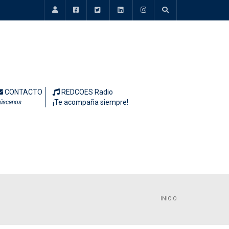
CONTACTO
REDCOES Radio
¡Te acompaña siempre!
úscanos
INICIO