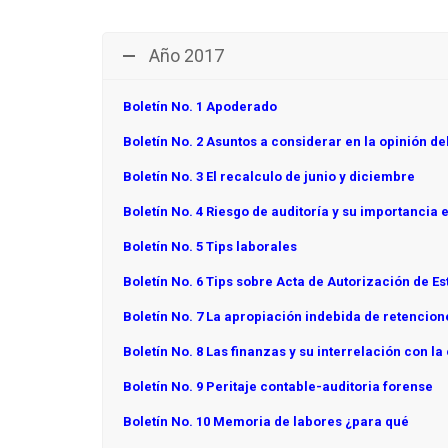
Año 2017
Boletín No. 1 Apoderado
Boletín No. 2 Asuntos a considerar en la opinión de
Boletín No. 3 El recalculo de junio y diciembre
Boletín No. 4 Riesgo de auditoría y su importancia 
Boletín No. 5 Tips laborales
Boletín No. 6 Tips sobre Acta de Autorización de E
Boletín No. 7 La apropiación indebida de retencion
Boletín No. 8 Las finanzas y su interrelación con la 
Boletín No. 9 Peritaje contable-auditoria forense
Boletín No. 10 Memoria de labores ¿para qué