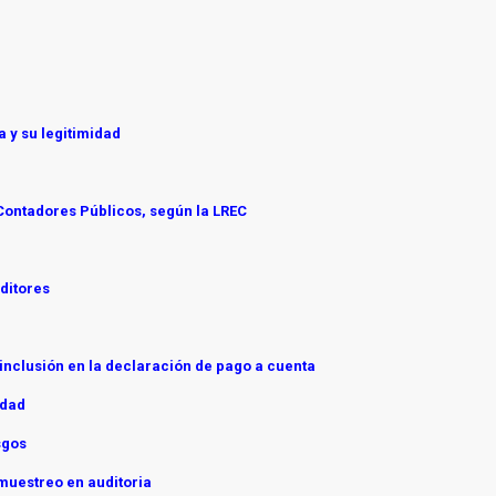
a y su legitimidad
 Contadores Públicos, según la LREC
ditores
 inclusión en la declaración de pago a cuenta
idad
sgos
 muestreo en auditoria