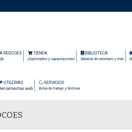
TA REDCOES
TIENDA
BIBLIOTECA
eb
¡Diplomados y capacitaciones!
Material de seminario y más
B
UTILERIAS
SERVICIOS
Herramientas web
Bolsa de trabajo y Noticias
DCOES