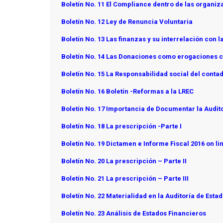
Boletín No. 11 El Compliance dentro de las organi
Boletín No. 12 Ley de Renuncia Voluntaria
Boletín No. 13 Las finanzas y su interrelación con la
Boletín No. 14 Las Donaciones como erogaciones c
Boletín No. 15 La Responsabilidad social del conta
Boletín No. 16 Boletín -Reformas a la LREC
Boletín No. 17 Importancia de Documentar la Audit
Boletín No. 18 La prescripción -Parte I
Boletín No. 19 Dictamen e Informe Fiscal 2016 on li
Boletín No. 20 La prescripción – Parte II
Boletín No. 21 La prescripción – Parte III
Boletín No. 22 Materialidad en la Auditoría de Esta
Boletín No. 23 Análisis de Estados Financieros