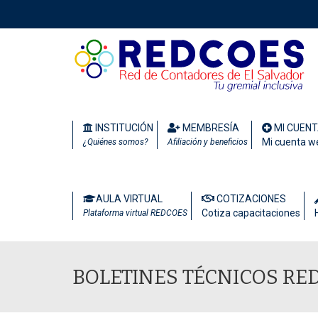
INSTITUCIÓN
MEMBRESÍA
MI CUEN
Mi cuenta w
¿Quiénes somos?
Afiliación y beneficios
AULA VIRTUAL
COTIZACIONES
Cotiza capacitaciones
Plataforma virtual REDCOES
BOLETINES TÉCNICOS RE