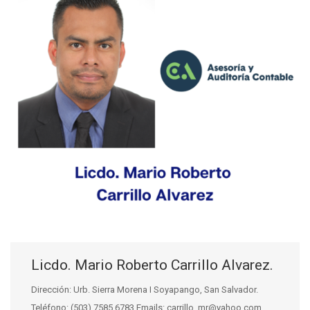
Licdo. Mario Roberto Carrillo Alvarez.
Dirección: Urb. Sierra Morena I Soyapango, San Salvador.
Teléfono: (503) 7585 6783 Emails: carrillo_mr@yahoo.com