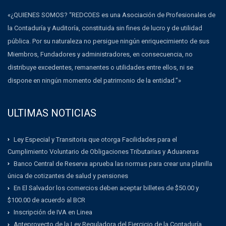
«¿QUIENES SOMOS? “REDCOES es una Asociación de Profesionales de
la Contaduría y Auditoría, constituida sin fines de lucro y de utilidad
pública. Por su naturaleza no persigue ningún enriquecimiento de sus
Miembros, Fundadores y administradores, en consecuencia, no
distribuye excedentes, remanentes o utilidades entre ellos, ni se
dispone en ningún momento del patrimonio de la entidad.”»
ULTIMAS NOTICIAS
Ley Especial y Transitoria que otorga Facilidades para el
Cumplimiento Voluntario de Obligaciones Tributarias y Aduaneras
Banco Central de Reserva aprueba las normas para crear una planilla
única de cotizantes de salud y pensiones
En El Salvador los comercios deben aceptar billetes de $50.00 y
$100.00 de acuerdo al BCR
Inscripción de IVA en Linea
Anteproyecto de la Ley Reguladora del Ejercicio de la Contaduría