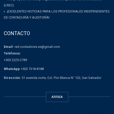
(LREC).
¡EXCELENTES NOTICIAS PARA LOS PROFESIONALES INDEPENDIENTES
DE CONTADURÍA Y AUDITORÍA!
CONTACTO
Email:
red.contadores.es@gmail.com
Teléfonos:
+503 2225-2789
WhatsApp
+503 7318-8188
Dirección:
51 avenida norte, Col. Flor Blanca N° 132, San Salvador
ARRIBA