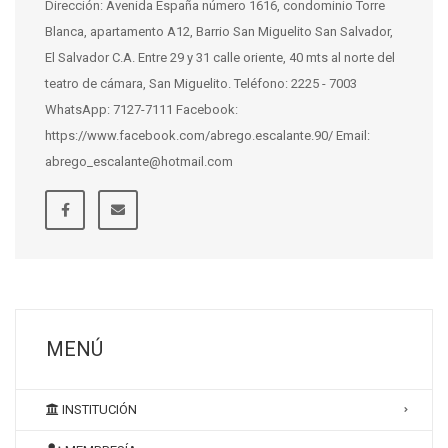
Dirección: Avenida España número 1616, condominio Torre
Blanca, apartamento A12, Barrio San Miguelito San Salvador,
El Salvador C.A. Entre 29 y 31 calle oriente, 40 mts al norte del
teatro de cámara, San Miguelito. Teléfono: 2225 - 7003
WhatsApp: 7127-7111 Facebook:
https://www.facebook.com/abrego.escalante.90/ Email:
abrego_escalante@hotmail.com
MENÚ
INSTITUCIÓN