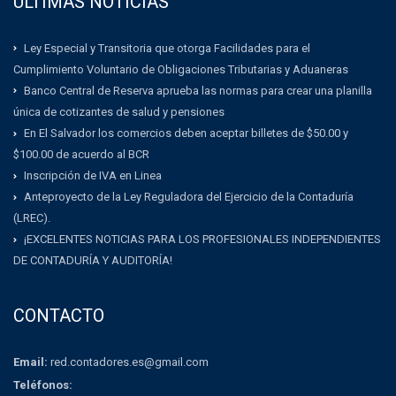
ULTIMAS NOTICIAS
Ley Especial y Transitoria que otorga Facilidades para el
Cumplimiento Voluntario de Obligaciones Tributarias y Aduaneras
Banco Central de Reserva aprueba las normas para crear una planilla
única de cotizantes de salud y pensiones
En El Salvador los comercios deben aceptar billetes de $50.00 y
$100.00 de acuerdo al BCR
Inscripción de IVA en Linea
Anteproyecto de la Ley Reguladora del Ejercicio de la Contaduría
(LREC).
¡EXCELENTES NOTICIAS PARA LOS PROFESIONALES INDEPENDIENTES
DE CONTADURÍA Y AUDITORÍA!
CONTACTO
Email:
red.contadores.es@gmail.com
Teléfonos: