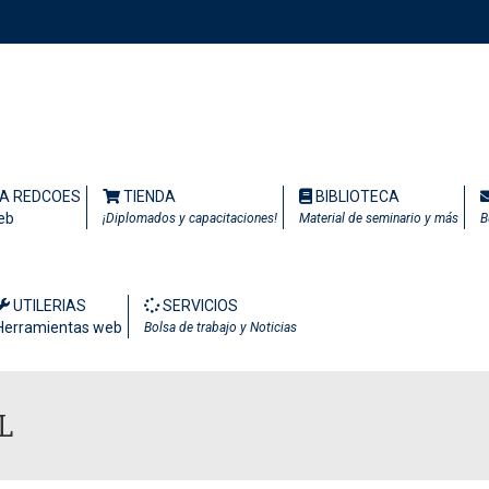
TA REDCOES
TIENDA
BIBLIOTECA
eb
¡Diplomados y capacitaciones!
Material de seminario y más
B
UTILERIAS
SERVICIOS
Herramientas web
Bolsa de trabajo y Noticias
L