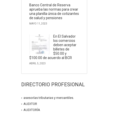
Banco Central de Reserva
aprueba las normas para crear
una planilla única de cotizantes
de salud y pensiones
MAYO 11, 2023
En El Salvador
los comercios
deben aceptar
billetes de
$50.00 y
$100.00 de acuerdo al BCR
ABRIL 5, 2023
DIRECTORIO PROFESIONAL
asesorías tributarias y mercantiles.
AUDITOR
AUDITORÍA