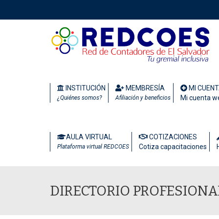
INSTITUCIÓN
MEMBRESÍA
MI CUEN
Mi cuenta w
¿Quiénes somos?
Afiliación y beneficios
AULA VIRTUAL
COTIZACIONES
Cotiza capacitaciones
Plataforma virtual REDCOES
DIRECTORIO PROFESIONA