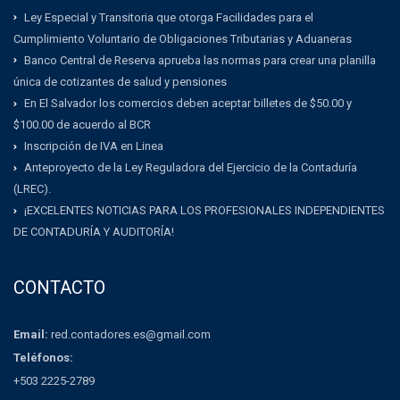
Ley Especial y Transitoria que otorga Facilidades para el
Cumplimiento Voluntario de Obligaciones Tributarias y Aduaneras
Banco Central de Reserva aprueba las normas para crear una planilla
única de cotizantes de salud y pensiones
En El Salvador los comercios deben aceptar billetes de $50.00 y
$100.00 de acuerdo al BCR
Inscripción de IVA en Linea
Anteproyecto de la Ley Reguladora del Ejercicio de la Contaduría
(LREC).
¡EXCELENTES NOTICIAS PARA LOS PROFESIONALES INDEPENDIENTES
DE CONTADURÍA Y AUDITORÍA!
CONTACTO
Email:
red.contadores.es@gmail.com
Teléfonos:
+503 2225-2789