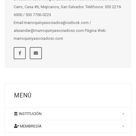
Cairo, Casa #6, Mejicanos, San Salvador. Teléfonos: 503 2219-
6000 / 503 7706-0223
Email:marroquinyasociados@outlook.com /
alexander@marroquinyasociadosc.com Página Web:
marroquinyasociadosc.com
MENÚ
INSTITUCIÓN
MEMBRESÍA