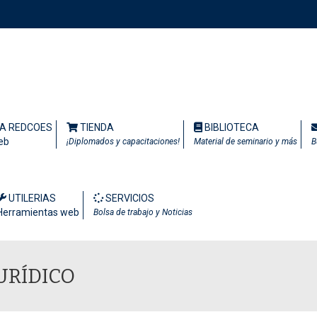
TA REDCOES
TIENDA
BIBLIOTECA
eb
¡Diplomados y capacitaciones!
Material de seminario y más
B
UTILERIAS
SERVICIOS
Herramientas web
Bolsa de trabajo y Noticias
URÍDICO