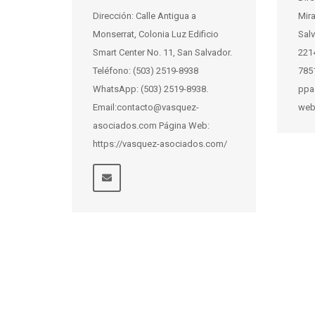
Dirección: Calle Antigua a
Mira
Monserrat, Colonia Luz Edificio
Salv
Smart Center No. 11, San Salvador.
221
Teléfono: (503) 2519-8938
785
WhatsApp: (503) 2519-8938.
ppa
Email:contacto@vasquez-
web
asociados.com Página Web:
https://vasquez-asociados.com/