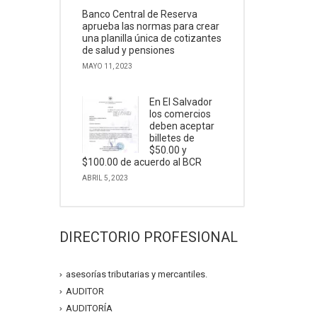
Banco Central de Reserva
aprueba las normas para crear
una planilla única de cotizantes
de salud y pensiones
MAYO 11, 2023
En El Salvador
los comercios
deben aceptar
billetes de
$50.00 y
$100.00 de acuerdo al BCR
ABRIL 5, 2023
DIRECTORIO PROFESIONAL
asesorías tributarias y mercantiles.
AUDITOR
AUDITORÍA