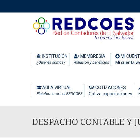
INSTITUCIÓN
MEMBRESÍA
MI CUEN
Mi cuenta w
¿Quiénes somos?
Afiliación y beneficios
AULA VIRTUAL
COTIZACIONES
Cotiza capacitaciones
Plataforma virtual REDCOES
DESPACHO CONTABLE Y J