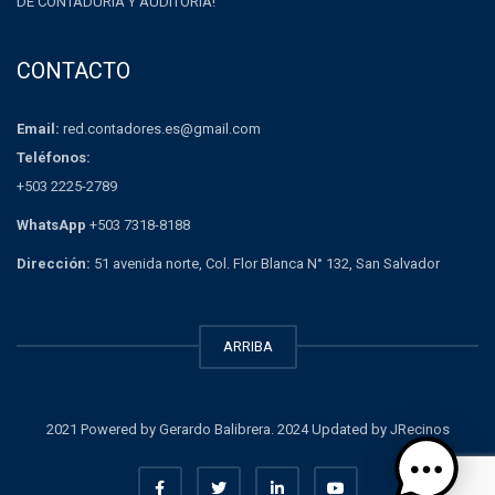
DE CONTADURÍA Y AUDITORÍA!
CONTACTO
Email:
red.contadores.es@gmail.com
Teléfonos:
+503 2225-2789
WhatsApp
+503 7318-8188
Dirección:
51 avenida norte, Col. Flor Blanca N° 132, San Salvador
ARRIBA
2021 Powered by Gerardo Balibrera. 2024 Updated by JRecinos