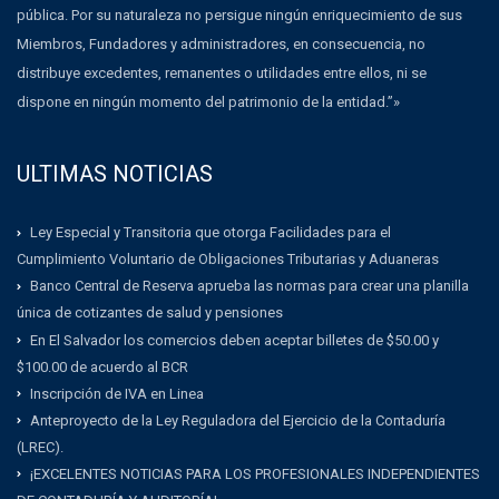
pública. Por su naturaleza no persigue ningún enriquecimiento de sus
Miembros, Fundadores y administradores, en consecuencia, no
distribuye excedentes, remanentes o utilidades entre ellos, ni se
dispone en ningún momento del patrimonio de la entidad.”»
ULTIMAS NOTICIAS
Ley Especial y Transitoria que otorga Facilidades para el
Cumplimiento Voluntario de Obligaciones Tributarias y Aduaneras
Banco Central de Reserva aprueba las normas para crear una planilla
única de cotizantes de salud y pensiones
En El Salvador los comercios deben aceptar billetes de $50.00 y
$100.00 de acuerdo al BCR
Inscripción de IVA en Linea
Anteproyecto de la Ley Reguladora del Ejercicio de la Contaduría
(LREC).
¡EXCELENTES NOTICIAS PARA LOS PROFESIONALES INDEPENDIENTES