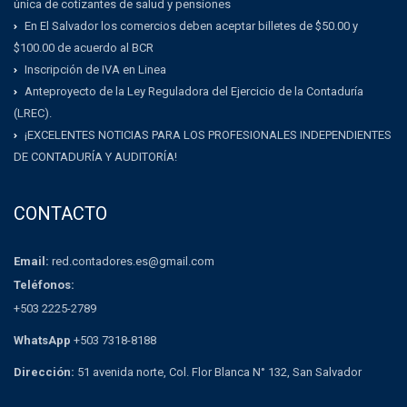
única de cotizantes de salud y pensiones
En El Salvador los comercios deben aceptar billetes de $50.00 y
$100.00 de acuerdo al BCR
Inscripción de IVA en Linea
Anteproyecto de la Ley Reguladora del Ejercicio de la Contaduría
(LREC).
¡EXCELENTES NOTICIAS PARA LOS PROFESIONALES INDEPENDIENTES
DE CONTADURÍA Y AUDITORÍA!
CONTACTO
Email:
red.contadores.es@gmail.com
Teléfonos:
+503 2225-2789
WhatsApp
+503 7318-8188
Dirección:
51 avenida norte, Col. Flor Blanca N° 132, San Salvador