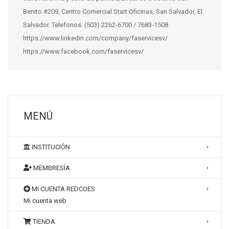
Benito #209, Centro Comercial Start Oficinas, San Salvador, El
Salvador. Telefonos: (503) 2262-6700 / 7683-1508
https://www.linkedin.com/company/faservicesv/
https://www.facebook.com/faservicesv/
MENÚ
INSTITUCIÓN
MEMBRESÍA
MI CUENTA REDCOES
Mi cuenta web
TIENDA