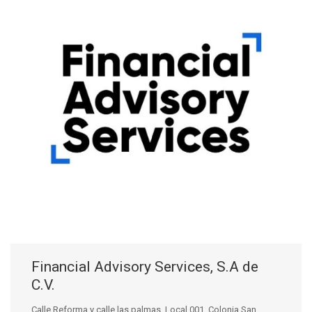
Financial Advisory Services, S.A de
C.V.
Calle Reforma y calle las palmas, Local 001, Colonia San