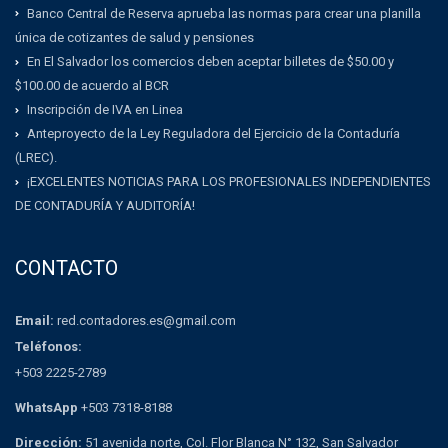
Banco Central de Reserva aprueba las normas para crear una planilla
única de cotizantes de salud y pensiones
En El Salvador los comercios deben aceptar billetes de $50.00 y
$100.00 de acuerdo al BCR
Inscripción de IVA en Linea
Anteproyecto de la Ley Reguladora del Ejercicio de la Contaduría
(LREC).
¡EXCELENTES NOTICIAS PARA LOS PROFESIONALES INDEPENDIENTES
DE CONTADURÍA Y AUDITORÍA!
CONTACTO
Email:
red.contadores.es@gmail.com
Teléfonos:
+503 2225-2789
WhatsApp
+503 7318-8188
Dirección:
51 avenida norte, Col. Flor Blanca N° 132, San Salvador