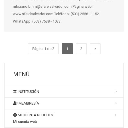
mlozano.bmm@sfaielsalvador.com Página web:
www.sfaielsalvador.com Teléfono: (503) 2556 - 1152.
WhatsApp: (503) 7538 - 1033.
»
Página 1 de 2
1
2
MENÚ
INSTITUCIÓN
MEMBRESÍA
MI CUENTA REDCOES
Mi cuenta web