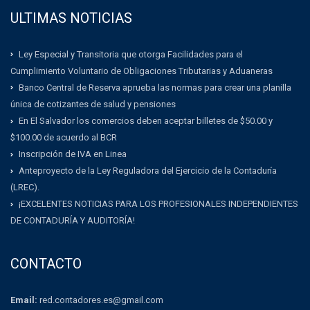
ULTIMAS NOTICIAS
Ley Especial y Transitoria que otorga Facilidades para el
Cumplimiento Voluntario de Obligaciones Tributarias y Aduaneras
Banco Central de Reserva aprueba las normas para crear una planilla
única de cotizantes de salud y pensiones
En El Salvador los comercios deben aceptar billetes de $50.00 y
$100.00 de acuerdo al BCR
Inscripción de IVA en Linea
Anteproyecto de la Ley Reguladora del Ejercicio de la Contaduría
(LREC).
¡EXCELENTES NOTICIAS PARA LOS PROFESIONALES INDEPENDIENTES
DE CONTADURÍA Y AUDITORÍA!
CONTACTO
Email:
red.contadores.es@gmail.com