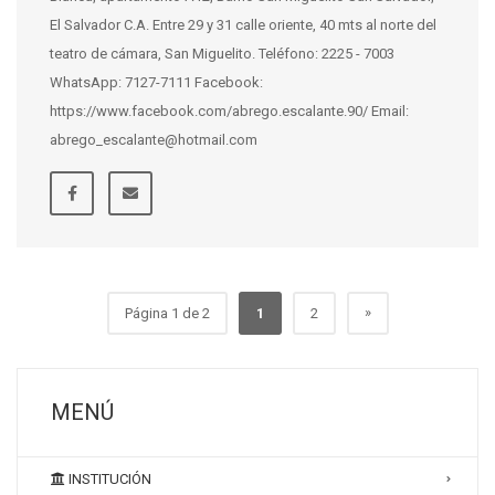
El Salvador C.A. Entre 29 y 31 calle oriente, 40 mts al norte del
teatro de cámara, San Miguelito. Teléfono: 2225 - 7003
WhatsApp: 7127-7111 Facebook:
https://www.facebook.com/abrego.escalante.90/ Email:
abrego_escalante@hotmail.com
»
Página 1 de 2
1
2
MENÚ
INSTITUCIÓN