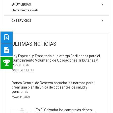
UTILERIAS
Herramientas web
SERVICIOS
ULTIMAS NOTICIAS
Ley Especial y Transitoria que otorga Facilidades para el
Cumplimiento Voluntario de Obligaciones Tributarias y
Aduaneras
OCTUBRE 31, 2023
Banco Central de Reserva aprueba las normas para
crear una planilla única de cotizantes de salud y
pensiones
MAYO 11, 2023
En El Salvador los comercios deben