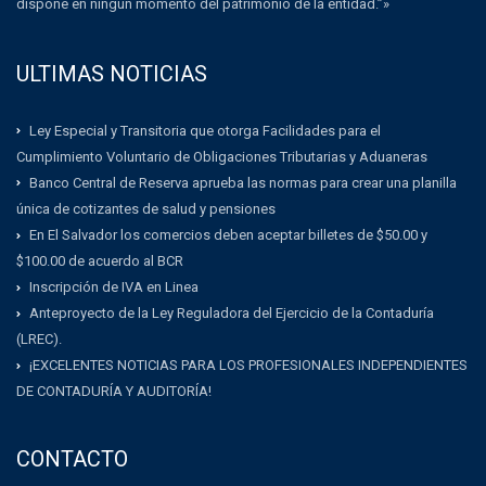
dispone en ningún momento del patrimonio de la entidad.”»
ULTIMAS NOTICIAS
Ley Especial y Transitoria que otorga Facilidades para el
Cumplimiento Voluntario de Obligaciones Tributarias y Aduaneras
Banco Central de Reserva aprueba las normas para crear una planilla
única de cotizantes de salud y pensiones
En El Salvador los comercios deben aceptar billetes de $50.00 y
$100.00 de acuerdo al BCR
Inscripción de IVA en Linea
Anteproyecto de la Ley Reguladora del Ejercicio de la Contaduría
(LREC).
¡EXCELENTES NOTICIAS PARA LOS PROFESIONALES INDEPENDIENTES
DE CONTADURÍA Y AUDITORÍA!
CONTACTO