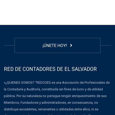
¡ÚNETE HOY!
RED DE CONTADORES DE EL SALVADOR
«¿QUIENES SOMOS? “REDCOES es una Asociación de Profesionales de
la Contaduría y Auditoría, constituida sin fines de lucro y de utilidad
pública. Por su naturaleza no persigue ningún enriquecimiento de sus
Miembros, Fundadores y administradores, en consecuencia, no
distribuye excedentes, remanentes o utilidades entre ellos, ni se