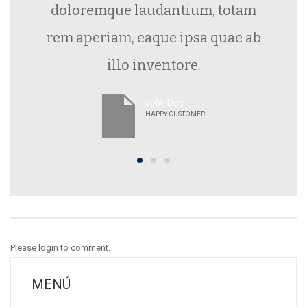
doloremque laudantium, totam
rem aperiam, eaque ipsa quae ab
illo inventore.
John Doe
HAPPY CUSTOMER
Please login to comment.
MENÚ