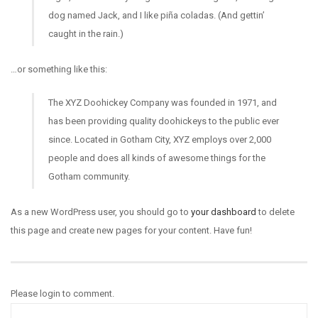
dog named Jack, and I like piña coladas. (And gettin’
caught in the rain.)
…or something like this:
The XYZ Doohickey Company was founded in 1971, and
has been providing quality doohickeys to the public ever
since. Located in Gotham City, XYZ employs over 2,000
people and does all kinds of awesome things for the
Gotham community.
As a new WordPress user, you should go to
your dashboard
to delete
this page and create new pages for your content. Have fun!
Please login to comment.