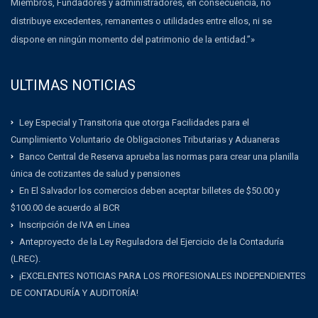
Miembros, Fundadores y administradores, en consecuencia, no
distribuye excedentes, remanentes o utilidades entre ellos, ni se
dispone en ningún momento del patrimonio de la entidad.”»
ULTIMAS NOTICIAS
Ley Especial y Transitoria que otorga Facilidades para el
Cumplimiento Voluntario de Obligaciones Tributarias y Aduaneras
Banco Central de Reserva aprueba las normas para crear una planilla
única de cotizantes de salud y pensiones
En El Salvador los comercios deben aceptar billetes de $50.00 y
$100.00 de acuerdo al BCR
Inscripción de IVA en Linea
Anteproyecto de la Ley Reguladora del Ejercicio de la Contaduría
(LREC).
¡EXCELENTES NOTICIAS PARA LOS PROFESIONALES INDEPENDIENTES
DE CONTADURÍA Y AUDITORÍA!