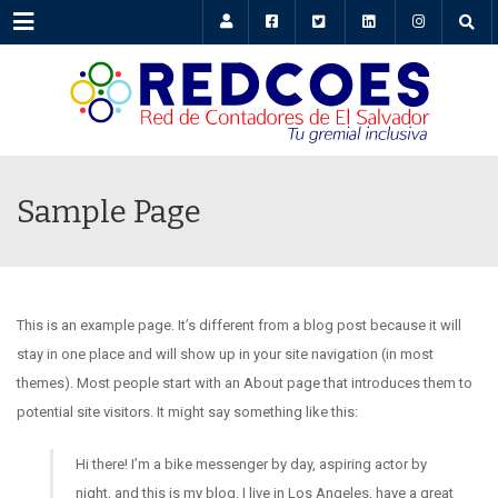
Menu
Sample Page
This is an example page. It’s different from a blog post because it will
stay in one place and will show up in your site navigation (in most
themes). Most people start with an About page that introduces them to
potential site visitors. It might say something like this:
Hi there! I’m a bike messenger by day, aspiring actor by
night, and this is my blog. I live in Los Angeles, have a great