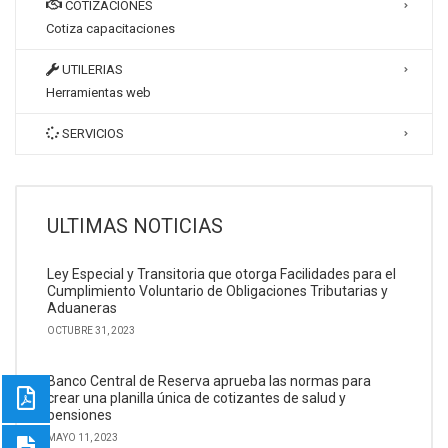
COTIZACIONES
Cotiza capacitaciones
UTILERIAS
Herramientas web
SERVICIOS
ULTIMAS NOTICIAS
Ley Especial y Transitoria que otorga Facilidades para el
Cumplimiento Voluntario de Obligaciones Tributarias y
Aduaneras
OCTUBRE 31, 2023
Banco Central de Reserva aprueba las normas para
crear una planilla única de cotizantes de salud y
pensiones
MAYO 11, 2023