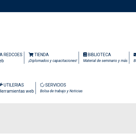
TA REDCOES
TIENDA
BIBLIOTECA
eb
¡Diplomados y capacitaciones!
Material de seminario y más
B
UTILERIAS
SERVICIOS
Herramientas web
Bolsa de trabajo y Noticias