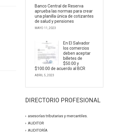
Banco Central de Reserva
aprueba las normas para crear
una planilla única de cotizantes
de salud y pensiones
MAYO 11, 2023
En El Salvador
los comercios
deben aceptar
billetes de
$50.00 y
$100.00 de acuerdo al BCR
ABRIL 5, 2023
DIRECTORIO PROFESIONAL
asesorías tributarias y mercantiles.
AUDITOR
AUDITORÍA