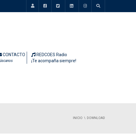
CONTACTO
REDCOES Radio
¡Te acompaña siempre!
úscanos
INICIO
DOWNLOAD