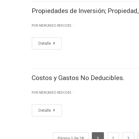
Propiedades de Inversión; Propiedad,
|
POR: MERCADEO REDCOES
Detalle
Costos y Gastos No Deducibles.
|
POR: MERCADEO REDCOES
Detalle
Página 1 de 28
1
2
3