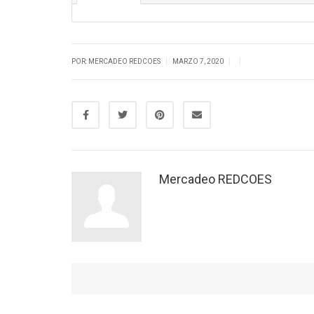
|
|
|
POR: MERCADEO REDCOES
MARZO 7, 2020
Mercadeo REDCOES