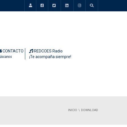
CONTACTO
REDCOES Radio
¡Te acompaña siempre!
úscanos
INICIO
DOWNLOAD