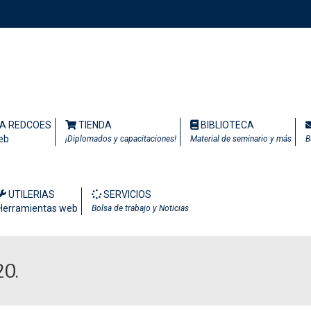
TA REDCOES
TIENDA
BIBLIOTECA
eb
¡Diplomados y capacitaciones!
Material de seminario y más
B
UTILERIAS
SERVICIOS
Herramientas web
Bolsa de trabajo y Noticias
0.