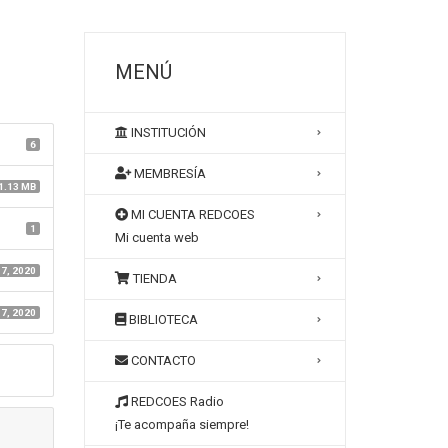
MENÚ
INSTITUCIÓN
6
MEMBRESÍA
1.13 MB
MI CUENTA REDCOES
1
Mi cuenta web
7, 2020
TIENDA
7, 2020
BIBLIOTECA
CONTACTO
REDCOES Radio
¡Te acompaña siempre!