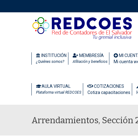
INSTITUCIÓN
MEMBRESÍA
MI CUEN
Mi cuenta w
¿Quiénes somos?
Afiliación y beneficios
AULA VIRTUAL
COTIZACIONES
Cotiza capacitaciones
Plataforma virtual REDCOES
Arrendamientos, Sección 2