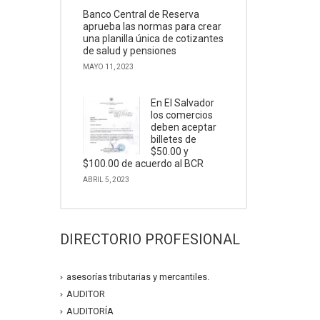
Banco Central de Reserva
aprueba las normas para crear
una planilla única de cotizantes
de salud y pensiones
MAYO 11, 2023
En El Salvador
los comercios
deben aceptar
billetes de
$50.00 y
$100.00 de acuerdo al BCR
ABRIL 5, 2023
DIRECTORIO PROFESIONAL
asesorías tributarias y mercantiles.
AUDITOR
AUDITORÍA