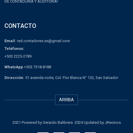
DE CONTADURÍA Y AUDITORÍA!
CONTACTO
Email:
red.contadores.es@gmail.com
Teléfonos:
+503 2225-2789
WhatsApp
+503 7318-8188
Dirección:
51 avenida norte, Col. Flor Blanca N° 132, San Salvador
ARRIBA
2021 Powered by Gerardo Balibrera. 2024 Updated by JRecinos