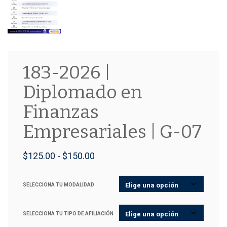
183-2026 |
Diplomado en
Finanzas
Empresariales | G-07
Rango
$
125.00
-
$
150.00
de
SELECCIONA TU MODALIDAD
precios:
desde
SELECCIONA TU TIPO DE AFILIACIÓN