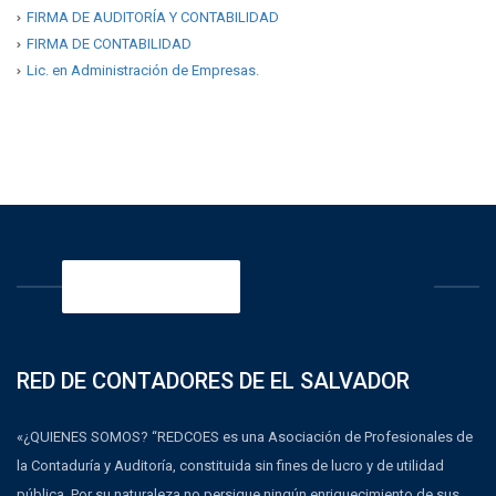
FIRMA DE AUDITORÍA Y CONTABILIDAD
FIRMA DE CONTABILIDAD
Lic. en Administración de Empresas.
¡ÚNETE HOY!
RED DE CONTADORES DE EL SALVADOR
«¿QUIENES SOMOS? “REDCOES es una Asociación de Profesionales de
la Contaduría y Auditoría, constituida sin fines de lucro y de utilidad
pública. Por su naturaleza no persigue ningún enriquecimiento de sus