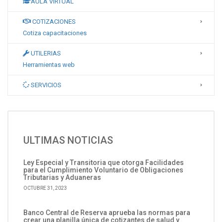
AULA VIRTUAL
COTIZACIONES
Cotiza capacitaciones
UTILERIAS
Herramientas web
SERVICIOS
ULTIMAS NOTICIAS
Ley Especial y Transitoria que otorga Facilidades
para el Cumplimiento Voluntario de Obligaciones
Tributarias y Aduaneras
OCTUBRE 31, 2023
Banco Central de Reserva aprueba las normas para
crear una planilla única de cotizantes de salud y