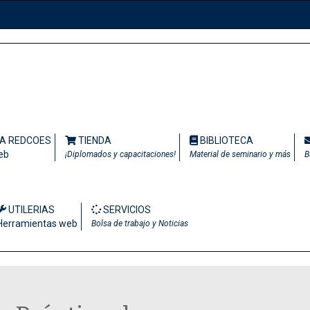
TA REDCOES
TIENDA
BIBLIOTECA
eb
¡Diplomados y capacitaciones!
Material de seminario y más
B
UTILERIAS
SERVICIOS
Herramientas web
Bolsa de trabajo y Noticias