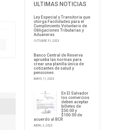
ULTIMAS NOTICIAS
Ley Especial y Transitoria que
otorga Facilidades para el
Cumplimiento Voluntario de
Obligaciones Tributarias y
Aduaneras
OCTUBRE 31, 2023
Banco Central de Reserva
aprueba las normas para
crear una planilla única de
cotizantes de salud y
pensiones
MAYO 11, 2023
En El Salvador
los comercios
deben aceptar
billetes de
$50.00 y
$100.00 de
acuerdo al BCR
ABRIL 5, 2023