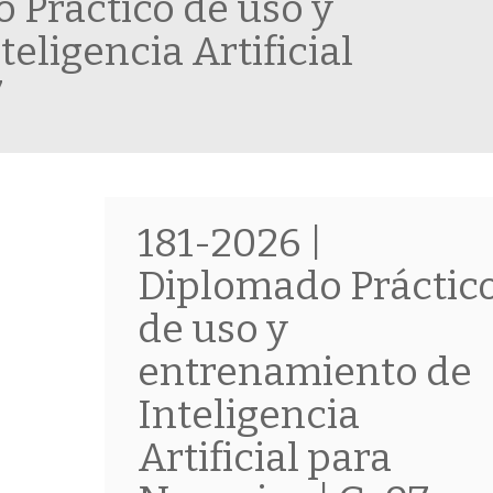
 Práctico de uso y
eligencia Artificial
7
181-2026 |
Diplomado Práctic
de uso y
entrenamiento de
Inteligencia
Artificial para