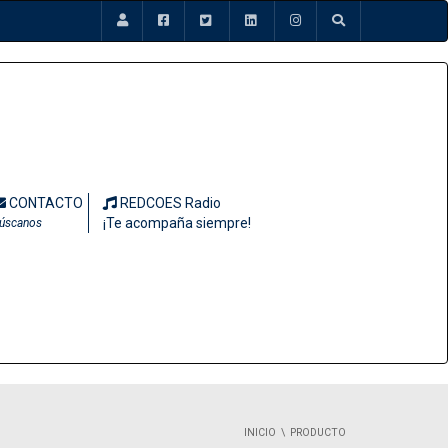
CONTACTO
REDCOES Radio
¡Te acompaña siempre!
úscanos
INICIO
PRODUCTO