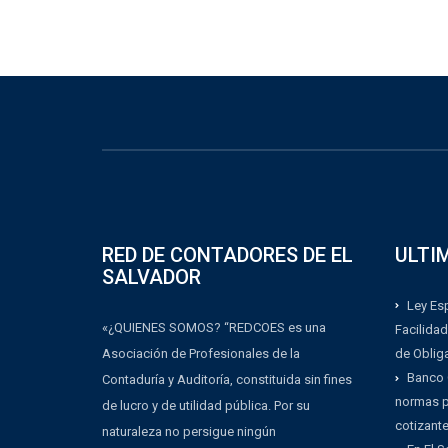
RED DE CONTADORES DE EL
ULTI
SALVADOR
Ley Esp
«¿QUIENES SOMOS? “REDCOES es una
Facilidad
Asociación de Profesionales de la
de Oblig
Banco 
Contaduría y Auditoría, constituida sin fines
normas pa
de lucro y de utilidad pública. Por su
cotizant
naturaleza no persigue ningún