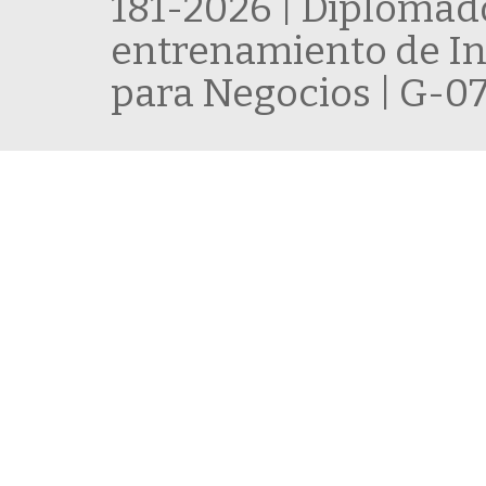
181-2026 | Diplomado
entrenamiento de Int
para Negocios | G-0