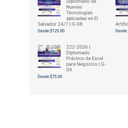
Diplomado de
Nuevas
Tecnologías
aplicadas en El
Salvador 24/7 | G-08
Artif
Desde:$125.00
Desde:
222-2026 |
Diplomado
Práctico de Excel
para Negocios | G-
09
Desde:$75.00