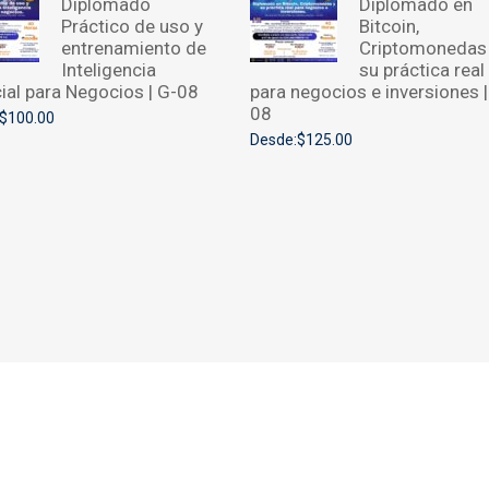
Diplomado
Diplomado en
Práctico de uso y
Bitcoin,
entrenamiento de
Criptomonedas
Inteligencia
su práctica real
icial para Negocios | G-08
para negocios e inversiones |
08
$100.00
Desde:$125.00