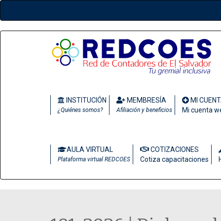
INSTITUCIÓN
MEMBRESÍA
MI CUEN
Mi cuenta w
¿Quiénes somos?
Afiliación y beneficios
AULA VIRTUAL
COTIZACIONES
Cotiza capacitaciones
Plataforma virtual REDCOES