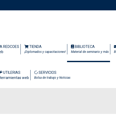
TA REDCOES
TIENDA
BIBLIOTECA
eb
¡Diplomados y capacitaciones!
Material de seminario y más
B
UTILERIAS
SERVICIOS
Herramientas web
Bolsa de trabajo y Noticias