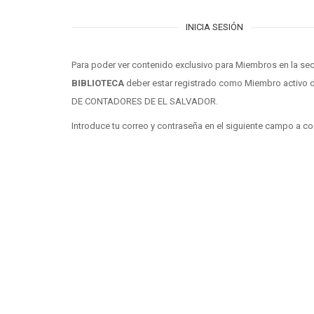
INICIA SESIÓN
Para poder ver contenido exclusivo para Miembros en la se
BIBLIOTECA
deber estar registrado como Miembro activo d
DE CONTADORES DE EL SALVADOR.
Introduce tu correo y contraseña en el siguiente campo a co