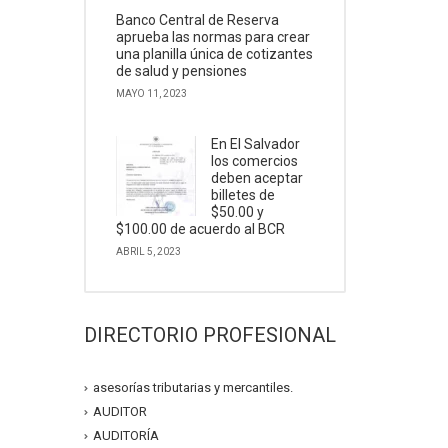
Banco Central de Reserva
aprueba las normas para crear
una planilla única de cotizantes
de salud y pensiones
MAYO 11, 2023
En El Salvador
los comercios
deben aceptar
billetes de
$50.00 y
$100.00 de acuerdo al BCR
ABRIL 5, 2023
DIRECTORIO PROFESIONAL
asesorías tributarias y mercantiles.
AUDITOR
AUDITORÍA