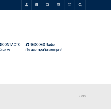
CONTACTO
REDCOES Radio
¡Te acompaña siempre!
úscanos
INICIO