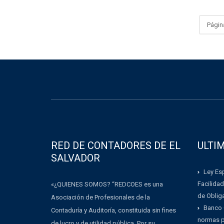
Págin
RED DE CONTADORES DE EL
ULTI
SALVADOR
Ley Esp
Facilidad
«¿QUIENES SOMOS? “REDCOES es una
de Oblig
Asociación de Profesionales de la
Banco 
Contaduría y Auditoría, constituida sin fines
normas pa
de lucro y de utilidad pública. Por su