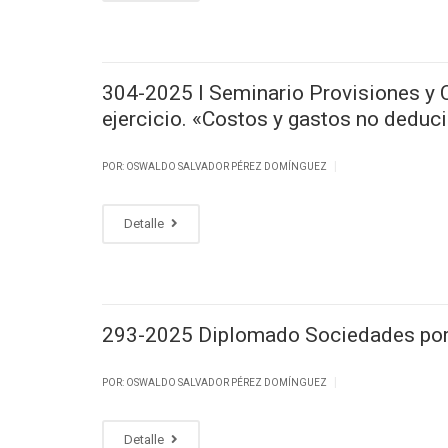
304-2025 I Seminario Provisiones y Cá
ejercicio. «Costos y gastos no deduc
|
POR: OSWALDO SALVADOR PÉREZ DOMÍNGUEZ
Detalle
293-2025 Diplomado Sociedades por 
|
POR: OSWALDO SALVADOR PÉREZ DOMÍNGUEZ
Detalle