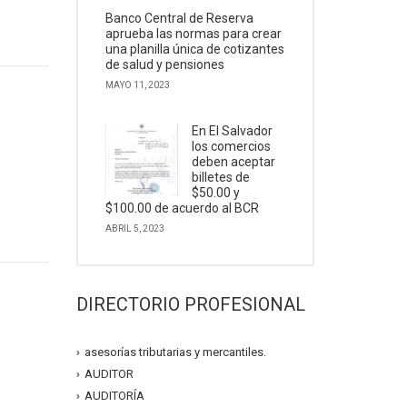
Banco Central de Reserva
aprueba las normas para crear
una planilla única de cotizantes
de salud y pensiones
MAYO 11, 2023
En El Salvador
los comercios
deben aceptar
billetes de
$50.00 y
$100.00 de acuerdo al BCR
ABRIL 5, 2023
DIRECTORIO PROFESIONAL
asesorías tributarias y mercantiles.
AUDITOR
AUDITORÍA