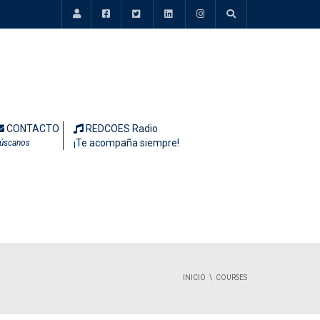
CONTACTO
REDCOES Radio
¡Te acompaña siempre!
úscanos
INICIO
COURSES