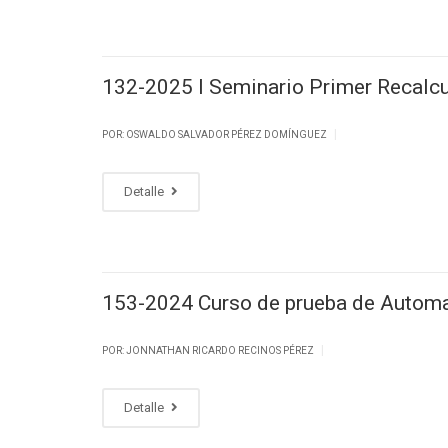
‎132-2025 I Seminario Primer Recalc
|
POR: OSWALDO SALVADOR PÉREZ DOMÍNGUEZ
Detalle
153-2024 Curso de prueba de Autom
|
POR: JONNATHAN RICARDO RECINOS PÉREZ
Detalle