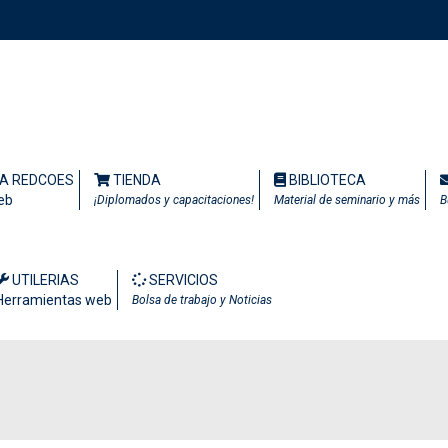
TA REDCOES
TIENDA
BIBLIOTECA
eb
¡Diplomados y capacitaciones!
Material de seminario y más
B
UTILERIAS
SERVICIOS
Herramientas web
Bolsa de trabajo y Noticias