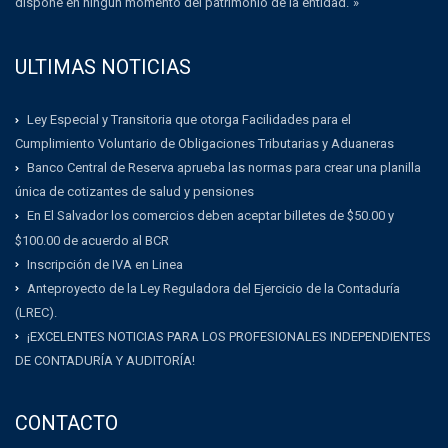
dispone en ningún momento del patrimonio de la entidad.”»
ULTIMAS NOTICIAS
Ley Especial y Transitoria que otorga Facilidades para el
Cumplimiento Voluntario de Obligaciones Tributarias y Aduaneras
Banco Central de Reserva aprueba las normas para crear una planilla
única de cotizantes de salud y pensiones
En El Salvador los comercios deben aceptar billetes de $50.00 y
$100.00 de acuerdo al BCR
Inscripción de IVA en Linea
Anteproyecto de la Ley Reguladora del Ejercicio de la Contaduría
(LREC).
¡EXCELENTES NOTICIAS PARA LOS PROFESIONALES INDEPENDIENTES
DE CONTADURÍA Y AUDITORÍA!
CONTACTO