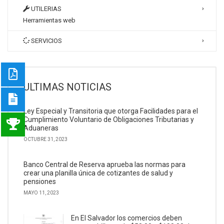
UTILERIAS
Herramientas web
SERVICIOS
ULTIMAS NOTICIAS
Ley Especial y Transitoria que otorga Facilidades para el
Cumplimiento Voluntario de Obligaciones Tributarias y
Aduaneras
OCTUBRE 31, 2023
Banco Central de Reserva aprueba las normas para
crear una planilla única de cotizantes de salud y
pensiones
MAYO 11, 2023
En El Salvador los comercios deben