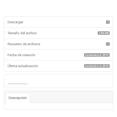
Descargar
7
Tamaño del archivo
2.89 MB
Recuento de archivos
1
Fecha de creación
noviembre 6, 2019
Última actualización
noviembre 6, 2019
Descargar
Descripción