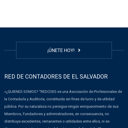
¡ÚNETE HOY!
RED DE CONTADORES DE EL SALVADOR
«¿QUIENES SOMOS? “REDCOES es una Asociación de Profesionales de
la Contaduría y Auditoría, constituida sin fines de lucro y de utilidad
pública. Por su naturaleza no persigue ningún enriquecimiento de sus
Miembros, Fundadores y administradores, en consecuencia, no
distribuye excedentes, remanentes o utilidades entre ellos, ni se