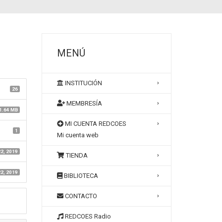
MENÚ
INSTITUCIÓN
26
MEMBRESÍA
1.64 MB
MI CUENTA REDCOES
1
Mi cuenta web
22, 2019
TIENDA
22, 2019
BIBLIOTECA
CONTACTO
REDCOES Radio