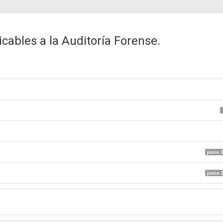
cables a la Auditoría Forense.
junio 
junio 