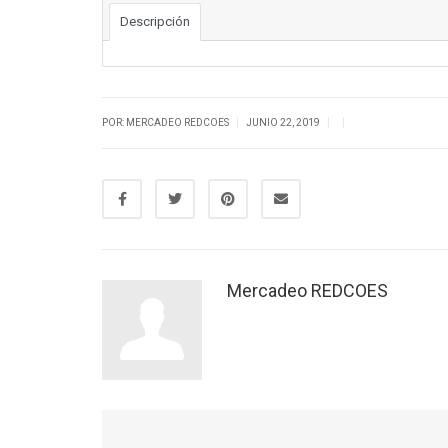
Descripción
|
|
|
POR: MERCADEO REDCOES
JUNIO 22, 2019
Mercadeo REDCOES