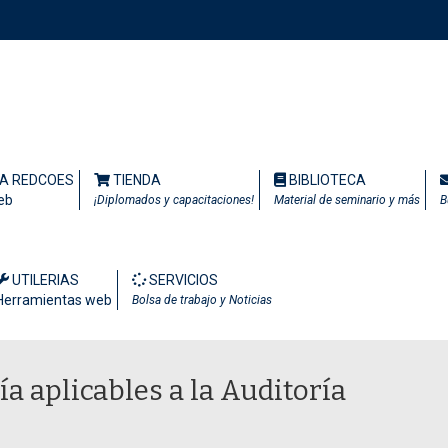
TA REDCOES
TIENDA
BIBLIOTECA
eb
¡Diplomados y capacitaciones!
Material de seminario y más
B
UTILERIAS
SERVICIOS
Herramientas web
Bolsa de trabajo y Noticias
a aplicables a la Auditoría