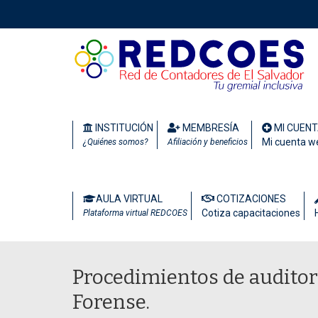
INSTITUCIÓN
MEMBRESÍA
MI CUEN
Mi cuenta w
¿Quiénes somos?
Afiliación y beneficios
AULA VIRTUAL
COTIZACIONES
Cotiza capacitaciones
Plataforma virtual REDCOES
Procedimientos de auditorí
Forense.