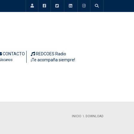
CONTACTO
REDCOES Radio
¡Te acompaña siempre!
úscanos
INICIO
DOWNLOAD