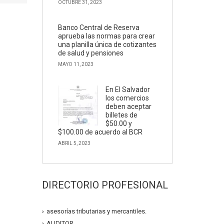
OCTUBRE 31, 2023
Banco Central de Reserva
aprueba las normas para crear
una planilla única de cotizantes
de salud y pensiones
MAYO 11, 2023
En El Salvador
los comercios
deben aceptar
billetes de
$50.00 y
$100.00 de acuerdo al BCR
ABRIL 5, 2023
DIRECTORIO PROFESIONAL
asesorías tributarias y mercantiles.
AUDITOR