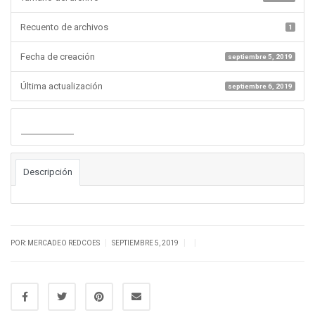
Recuento de archivos
1
Fecha de creación
septiembre 5, 2019
Última actualización
septiembre 6, 2019
Descargar
Descripción
|
|
|
POR: MERCADEO REDCOES
SEPTIEMBRE 5, 2019