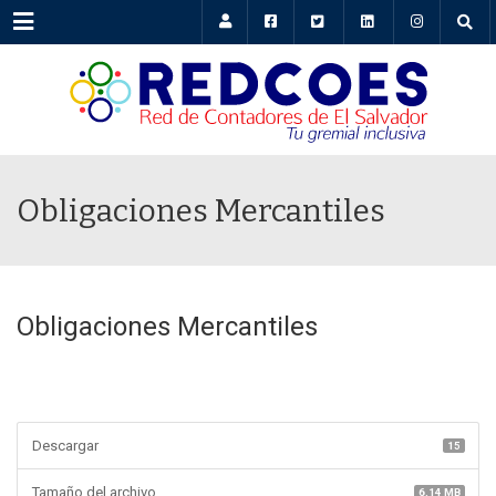
Menu
Obligaciones Mercantiles
Obligaciones Mercantiles
Descargar
15
Tamaño del archivo
6.14 MB