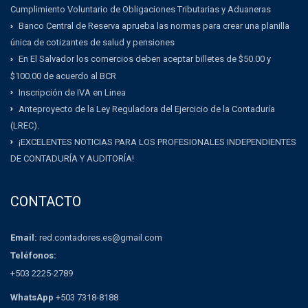
Cumplimiento Voluntario de Obligaciones Tributarias y Aduaneras
Banco Central de Reserva aprueba las normas para crear una planilla
única de cotizantes de salud y pensiones
En El Salvador los comercios deben aceptar billetes de $50.00 y
$100.00 de acuerdo al BCR
Inscripción de IVA en Linea
Anteproyecto de la Ley Reguladora del Ejercicio de la Contaduría
(LREC).
¡EXCELENTES NOTICIAS PARA LOS PROFESIONALES INDEPENDIENTES
DE CONTADURÍA Y AUDITORÍA!
CONTACTO
Email:
red.contadores.es@gmail.com
Teléfonos:
+503 2225-2789
WhatsApp
+503 7318-8188