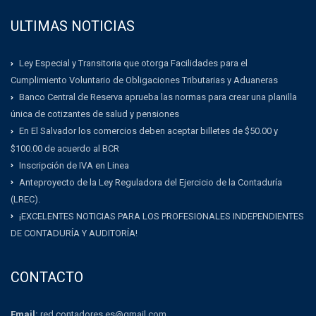
ULTIMAS NOTICIAS
Ley Especial y Transitoria que otorga Facilidades para el
Cumplimiento Voluntario de Obligaciones Tributarias y Aduaneras
Banco Central de Reserva aprueba las normas para crear una planilla
única de cotizantes de salud y pensiones
En El Salvador los comercios deben aceptar billetes de $50.00 y
$100.00 de acuerdo al BCR
Inscripción de IVA en Linea
Anteproyecto de la Ley Reguladora del Ejercicio de la Contaduría
(LREC).
¡EXCELENTES NOTICIAS PARA LOS PROFESIONALES INDEPENDIENTES
DE CONTADURÍA Y AUDITORÍA!
CONTACTO
Email:
red.contadores.es@gmail.com