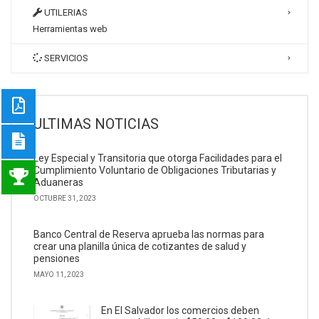
UTILERIAS
Herramientas web
SERVICIOS
ULTIMAS NOTICIAS
Ley Especial y Transitoria que otorga Facilidades para el
Cumplimiento Voluntario de Obligaciones Tributarias y
Aduaneras
OCTUBRE 31, 2023
Banco Central de Reserva aprueba las normas para
crear una planilla única de cotizantes de salud y
pensiones
MAYO 11, 2023
En El Salvador los comercios deben