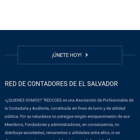
¡ÚNETE HOY!
RED DE CONTADORES DE EL SALVADOR
«¿QUIENES SOMOS? “REDCOES es una Asociación de Profesionales de
la Contaduría y Auditoría, constituida sin fines de lucro y de utilidad
pública. Por su naturaleza no persigue ningún enriquecimiento de sus
Miembros, Fundadores y administradores, en consecuencia, no
distribuye excedentes, remanentes o utilidades entre ellos, ni se