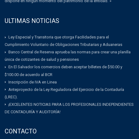
dispone en ningún momento del patrimonio de la entidad.”»
ULTIMAS NOTICIAS
Ley Especial y Transitoria que otorga Facilidades para el
Cumplimiento Voluntario de Obligaciones Tributarias y Aduaneras
Banco Central de Reserva aprueba las normas para crear una planilla
única de cotizantes de salud y pensiones
En El Salvador los comercios deben aceptar billetes de $50.00 y
$100.00 de acuerdo al BCR
Inscripción de IVA en Linea
Anteproyecto de la Ley Reguladora del Ejercicio de la Contaduría
(LREC).
¡EXCELENTES NOTICIAS PARA LOS PROFESIONALES INDEPENDIENTES
DE CONTADURÍA Y AUDITORÍA!
CONTACTO