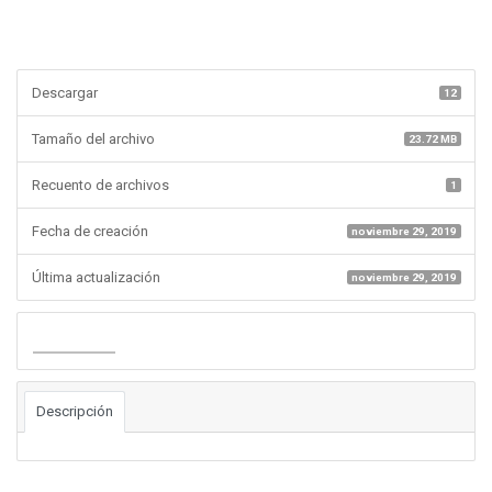
Descargar
12
Tamaño del archivo
23.72 MB
Recuento de archivos
1
Fecha de creación
noviembre 29, 2019
Última actualización
noviembre 29, 2019
Descargar
Descripción