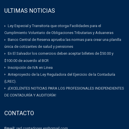
ULTIMAS NOTICIAS
Ley Especial y Transitoria que otorga Facilidades para el
Cumplimiento Voluntario de Obligaciones Tributarias y Aduaneras
Banco Central de Reserva aprueba las normas para crear una planilla
única de cotizantes de salud y pensiones
En El Salvador los comercios deben aceptar billetes de $50.00 y
$100.00 de acuerdo al BCR
Inscripción de IVA en Linea
Anteproyecto de la Ley Reguladora del Ejercicio de la Contaduría
(LREC).
¡EXCELENTES NOTICIAS PARA LOS PROFESIONALES INDEPENDIENTES
DE CONTADURÍA Y AUDITORÍA!
CONTACTO
Email:
red.contadores.es@gmail.com