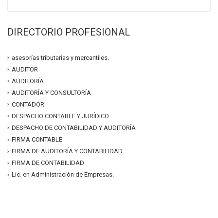
DIRECTORIO PROFESIONAL
asesorías tributarias y mercantiles.
AUDITOR
AUDITORÍA
AUDITORÍA Y CONSULTORÍA
CONTADOR
DESPACHO CONTABLE Y JURÍDICO
DESPACHO DE CONTABILIDAD Y AUDITORÍA
FIRMA CONTABLE
FIRMA DE AUDITORÍA Y CONTABILIDAD
FIRMA DE CONTABILIDAD
Lic. en Administración de Empresas.