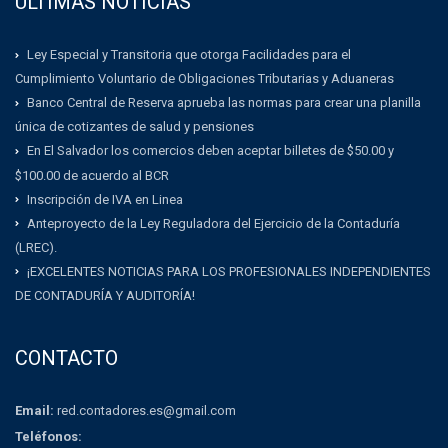
ULTIMAS NOTICIAS
Ley Especial y Transitoria que otorga Facilidades para el
Cumplimiento Voluntario de Obligaciones Tributarias y Aduaneras
Banco Central de Reserva aprueba las normas para crear una planilla
única de cotizantes de salud y pensiones
En El Salvador los comercios deben aceptar billetes de $50.00 y
$100.00 de acuerdo al BCR
Inscripción de IVA en Linea
Anteproyecto de la Ley Reguladora del Ejercicio de la Contaduría
(LREC).
¡EXCELENTES NOTICIAS PARA LOS PROFESIONALES INDEPENDIENTES
DE CONTADURÍA Y AUDITORÍA!
CONTACTO
Email:
red.contadores.es@gmail.com
Teléfonos: