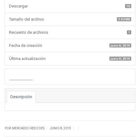
Descargar
16
Tamaño del archivo
3.92 MB
Recuento de archivos
1
Fecha de creación
junio 8, 2019
Última actualización
junio 8, 2019
Descargar
Descripción
|
|
|
POR: MERCADEO REDCOES
JUNIO 8, 2019