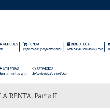
TA REDCOES
TIENDA
BIBLIOTECA
eb
¡Diplomados y capacitaciones!
Material de seminario y más
B
UTILERIAS
SERVICIOS
Herramientas web
Bolsa de trabajo y Noticias
A RENTA, Parte II