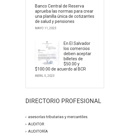
Banco Central de Reserva
aprueba las normas para crear
una planilla única de cotizantes
de salud y pensiones
MAYO 11, 2023
En El Salvador
los comercios
deben aceptar
billetes de
$50.00 y
$100.00 de acuerdo al BCR
ABRIL 5, 2023
DIRECTORIO PROFESIONAL
asesorías tributarias y mercantiles.
AUDITOR
AUDITORÍA