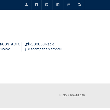
CONTACTO
REDCOES Radio
¡Te acompaña siempre!
úscanos
INICIO
DOWNLOAD