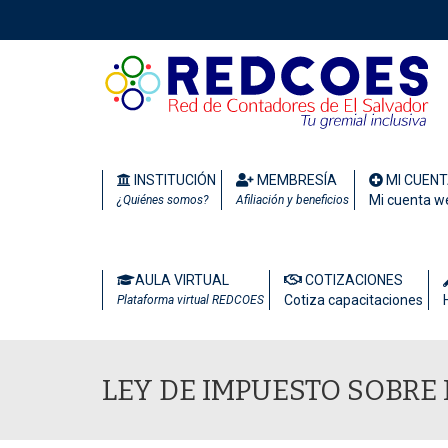
INSTITUCIÓN
MEMBRESÍA
MI CUEN
Mi cuenta w
¿Quiénes somos?
Afiliación y beneficios
AULA VIRTUAL
COTIZACIONES
Cotiza capacitaciones
Plataforma virtual REDCOES
LEY DE IMPUESTO SOBRE L