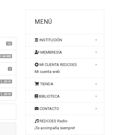
MENÚ
INSTITUCIÓN
10
MEMBRESÍA
5.68 MB
MI CUENTA REDCOES
1
Mi cuenta web
 1, 2019
TIENDA
 1, 2019
BIBLIOTECA
CONTACTO
REDCOES Radio
¡Te acompaña siempre!