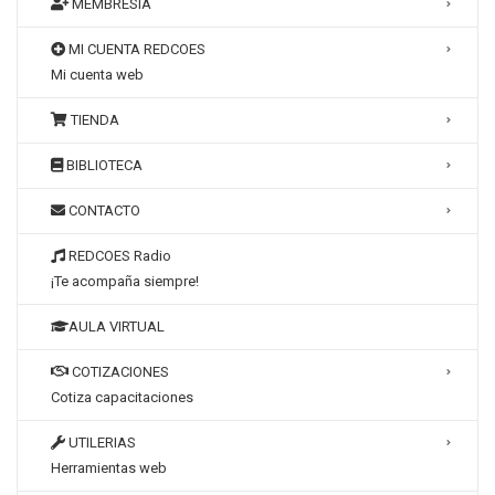
MEMBRESÍA
MI CUENTA REDCOES
Mi cuenta web
TIENDA
BIBLIOTECA
CONTACTO
REDCOES Radio
¡Te acompaña siempre!
AULA VIRTUAL
COTIZACIONES
Cotiza capacitaciones
UTILERIAS
Herramientas web