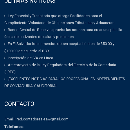
ULTIMAS NOTICIAS
Ley Especial y Transitoria que otorga Facilidades para el
Cumplimiento Voluntario de Obligaciones Tributarias y Aduaneras
Banco Central de Reserva aprueba las normas para crear una planilla
única de cotizantes de salud y pensiones
En El Salvador los comercios deben aceptar billetes de $50.00 y
$100.00 de acuerdo al BCR
Inscripción de IVA en Linea
Anteproyecto de la Ley Reguladora del Ejercicio de la Contaduría
(LREC).
¡EXCELENTES NOTICIAS PARA LOS PROFESIONALES INDEPENDIENTES
DE CONTADURÍA Y AUDITORÍA!
CONTACTO
Email:
red.contadores.es@gmail.com
Teléfonos: