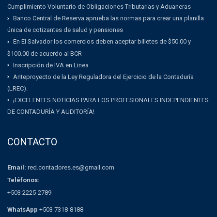
Cumplimiento Voluntario de Obligaciones Tributarias y Aduaneras
Banco Central de Reserva aprueba las normas para crear una planilla
única de cotizantes de salud y pensiones
En El Salvador los comercios deben aceptar billetes de $50.00 y
$100.00 de acuerdo al BCR
Inscripción de IVA en Linea
Anteproyecto de la Ley Reguladora del Ejercicio de la Contaduría
(LREC).
¡EXCELENTES NOTICIAS PARA LOS PROFESIONALES INDEPENDIENTES
DE CONTADURÍA Y AUDITORÍA!
CONTACTO
Email:
red.contadores.es@gmail.com
Teléfonos:
+503 2225-2789
WhatsApp
+503 7318-8188