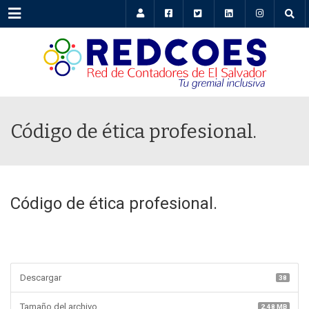
Menu
Código de ética profesional.
Código de ética profesional.
Descargar
38
Tamaño del archivo
2.48 MB