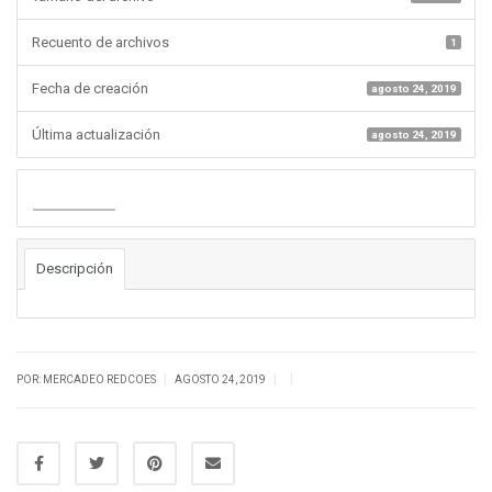
Recuento de archivos
1
Fecha de creación
agosto 24, 2019
Última actualización
agosto 24, 2019
Descargar
Descripción
|
|
|
POR: MERCADEO REDCOES
AGOSTO 24, 2019