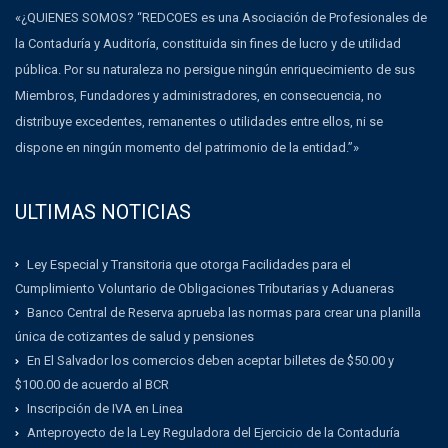
«¿QUIENES SOMOS? “REDCOES es una Asociación de Profesionales de
la Contaduría y Auditoría, constituida sin fines de lucro y de utilidad
pública. Por su naturaleza no persigue ningún enriquecimiento de sus
Miembros, Fundadores y administradores, en consecuencia, no
distribuye excedentes, remanentes o utilidades entre ellos, ni se
dispone en ningún momento del patrimonio de la entidad.”»
ULTIMAS NOTICIAS
Ley Especial y Transitoria que otorga Facilidades para el
Cumplimiento Voluntario de Obligaciones Tributarias y Aduaneras
Banco Central de Reserva aprueba las normas para crear una planilla
única de cotizantes de salud y pensiones
En El Salvador los comercios deben aceptar billetes de $50.00 y
$100.00 de acuerdo al BCR
Inscripción de IVA en Linea
Anteproyecto de la Ley Reguladora del Ejercicio de la Contaduría