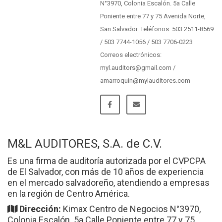
N°3970, Colonia Escalón. 5a Calle
Poniente entre 77 y 75 Avenida Norte,
San Salvador. Teléfonos: 503 2511-8569
/ 503 7744-1056 / 503 7706-0223
Correos electrónicos:
myl.auditors@gmail.com /
amarroquin@mylauditores.com
M&L AUDITORES, S.A. de C.V.
Es una firma de auditoría autorizada por el CVPCPA
de El Salvador, con más de 10 años de experiencia
en el mercado salvadoreño, atendiendo a empresas
en la región de Centro América.
Dirección:
Kimax Centro de Negocios N°3970,
Colonia Escalón. 5a Calle Poniente entre 77 y 75