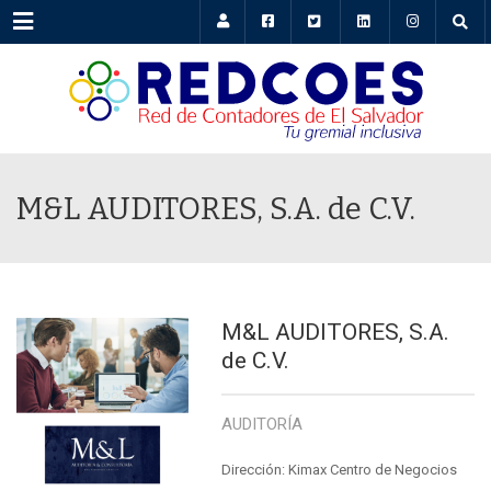
Menu
M&L AUDITORES, S.A. de C.V.
M&L AUDITORES, S.A.
de C.V.
AUDITORÍA
Dirección: Kimax Centro de Negocios