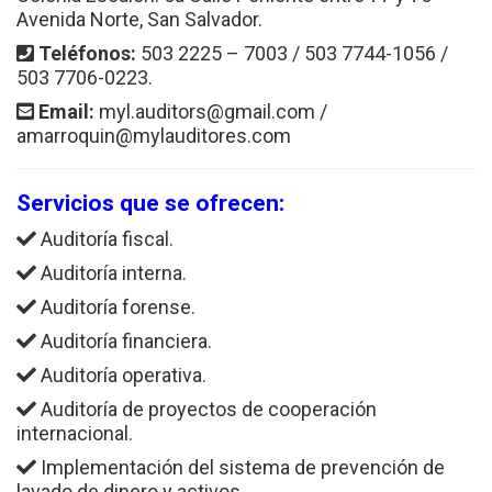
Avenida Norte, San Salvador.
Teléfonos:
503 2225 – 7003 / 503 7744-1056 /
503 7706-0223.
Email:
myl.auditors@gmail.com /
amarroquin@mylauditores.com
Servicios que se ofrecen:
Auditoría fiscal.
Auditoría interna.
Auditoría forense.
Auditoría financiera.
Auditoría operativa.
Auditoría de proyectos de cooperación
internacional.
Implementación del sistema de prevención de
lavado de dinero y activos.