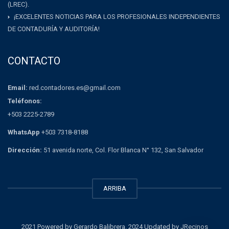
(LREC).
¡EXCELENTES NOTICIAS PARA LOS PROFESIONALES INDEPENDIENTES
DE CONTADURÍA Y AUDITORÍA!
CONTACTO
Email:
red.contadores.es@gmail.com
Teléfonos:
+503 2225-2789
WhatsApp
+503 7318-8188
Dirección:
51 avenida norte, Col. Flor Blanca N° 132, San Salvador
ARRIBA
2021 Powered by Gerardo Balibrera. 2024 Updated by JRecinos