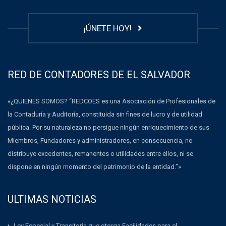
¡ÚNETE HOY!
RED DE CONTADORES DE EL SALVADOR
«¿QUIENES SOMOS? “REDCOES es una Asociación de Profesionales de
la Contaduría y Auditoría, constituida sin fines de lucro y de utilidad
pública. Por su naturaleza no persigue ningún enriquecimiento de sus
Miembros, Fundadores y administradores, en consecuencia, no
distribuye excedentes, remanentes o utilidades entre ellos, ni se
dispone en ningún momento del patrimonio de la entidad.”»
ULTIMAS NOTICIAS
Ley Especial y Transitoria que otorga Facilidades para el