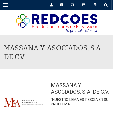
Menu
MASSANA Y ASOCIADOS, S.A.
DE C.V.
MASSANA Y
ASOCIADOS, S.A. DE C.V.
"NUESTRO LEMA ES RESOLVER SU
PROBLEMA"