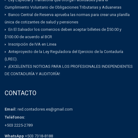
Cumplimiento Voluntario de Obligaciones Tributarias y Aduaneras
Banco Central de Reserva aprueba las normas para crear una planilla
única de cotizantes de salud y pensiones
En El Salvador los comercios deben aceptar billetes de $50.00 y
$100.00 de acuerdo al BCR
Inscripción de IVA en Linea
Anteproyecto de la Ley Reguladora del Ejercicio de la Contaduría
(LREC).
¡EXCELENTES NOTICIAS PARA LOS PROFESIONALES INDEPENDIENTES
DE CONTADURÍA Y AUDITORÍA!
CONTACTO
Email:
red.contadores.es@gmail.com
Teléfonos:
+503 2225-2789
WhatsApp
+503 7318-8188