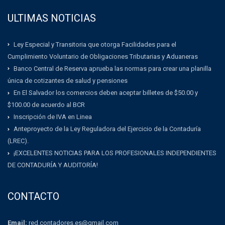
ULTIMAS NOTICIAS
Ley Especial y Transitoria que otorga Facilidades para el
Cumplimiento Voluntario de Obligaciones Tributarias y Aduaneras
Banco Central de Reserva aprueba las normas para crear una planilla
única de cotizantes de salud y pensiones
En El Salvador los comercios deben aceptar billetes de $50.00 y
$100.00 de acuerdo al BCR
Inscripción de IVA en Linea
Anteproyecto de la Ley Reguladora del Ejercicio de la Contaduría
(LREC).
¡EXCELENTES NOTICIAS PARA LOS PROFESIONALES INDEPENDIENTES
DE CONTADURÍA Y AUDITORÍA!
CONTACTO
Email:
red.contadores.es@gmail.com