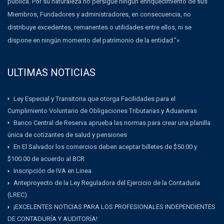
pública. Por su naturaleza no persigue ningún enriquecimiento de sus
Miembros, Fundadores y administradores, en consecuencia, no
distribuye excedentes, remanentes o utilidades entre ellos, ni se
dispone en ningún momento del patrimonio de la entidad.”»
ULTIMAS NOTICIAS
Ley Especial y Transitoria que otorga Facilidades para el
Cumplimiento Voluntario de Obligaciones Tributarias y Aduaneras
Banco Central de Reserva aprueba las normas para crear una planilla
única de cotizantes de salud y pensiones
En El Salvador los comercios deben aceptar billetes de $50.00 y
$100.00 de acuerdo al BCR
Inscripción de IVA en Linea
Anteproyecto de la Ley Reguladora del Ejercicio de la Contaduría
(LREC).
¡EXCELENTES NOTICIAS PARA LOS PROFESIONALES INDEPENDIENTES
DE CONTADURÍA Y AUDITORÍA!