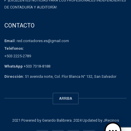
¡EXCELENTES NOTICIAS PARA LOS PROFESIONALES INDEPENDIENTES
DE CONTADURÍA Y AUDITORÍA!
CONTACTO
Email:
red.contadores.es@gmail.com
Teléfonos:
+503 2225-2789
WhatsApp
+503 7318-8188
Dirección:
51 avenida norte, Col. Flor Blanca N° 132, San Salvador
ARRIBA
2021 Powered by Gerardo Balibrera. 2024 Updated by JRecinos