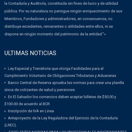
la Contaduría y Auditoría, constituida sin fines de lucro y de utilidad
pública. Por su naturaleza no persigue ningún enriquecimiento de sus
Miembros, Fundadores y administradores, en consecuencia, no
distribuye excedentes, remanentes o utilidades entre ellos, ni se
dispone en ningún momento del patrimonio de la entidad.”»
ULTIMAS NOTICIAS
Ley Especial y Transitoria que otorga Facilidades para el
Cumplimiento Voluntario de Obligaciones Tributarias y Aduaneras
Banco Central de Reserva aprueba las normas para crear una planilla
única de cotizantes de salud y pensiones
En El Salvador los comercios deben aceptar billetes de $50.00 y
$100.00 de acuerdo al BCR
Inscripción de IVA en Linea
Anteproyecto de la Ley Reguladora del Ejercicio de la Contaduría
(LREC).