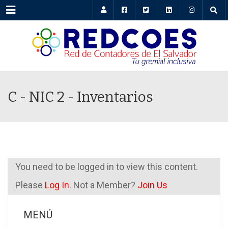
Menu
C - NIC 2 - Inventarios
You need to be logged in to view this content.
Please
Log In
. Not a Member?
Join Us
MENÚ