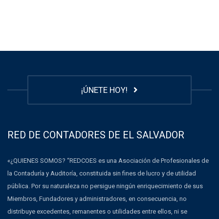
¡ÚNETE HOY!
RED DE CONTADORES DE EL SALVADOR
«¿QUIENES SOMOS? “REDCOES es una Asociación de Profesionales de
la Contaduría y Auditoría, constituida sin fines de lucro y de utilidad
pública. Por su naturaleza no persigue ningún enriquecimiento de sus
Miembros, Fundadores y administradores, en consecuencia, no
distribuye excedentes, remanentes o utilidades entre ellos, ni se