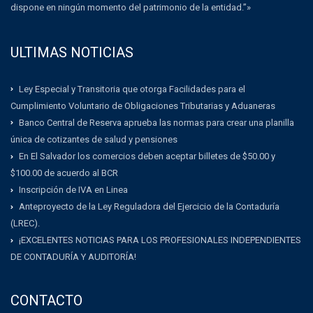
dispone en ningún momento del patrimonio de la entidad.”»
ULTIMAS NOTICIAS
Ley Especial y Transitoria que otorga Facilidades para el
Cumplimiento Voluntario de Obligaciones Tributarias y Aduaneras
Banco Central de Reserva aprueba las normas para crear una planilla
única de cotizantes de salud y pensiones
En El Salvador los comercios deben aceptar billetes de $50.00 y
$100.00 de acuerdo al BCR
Inscripción de IVA en Linea
Anteproyecto de la Ley Reguladora del Ejercicio de la Contaduría
(LREC).
¡EXCELENTES NOTICIAS PARA LOS PROFESIONALES INDEPENDIENTES
DE CONTADURÍA Y AUDITORÍA!
CONTACTO