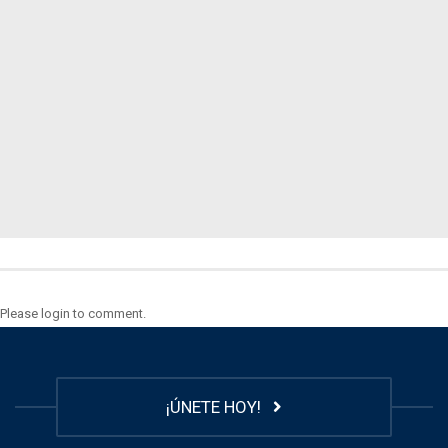
Please login to comment.
¡ÚNETE HOY!