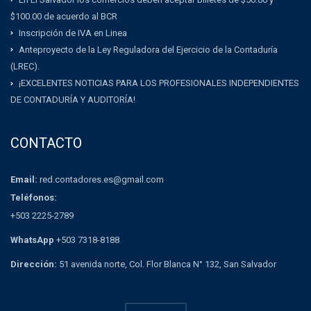
$100.00 de acuerdo al BCR
Inscripción de IVA en Linea
Anteproyecto de la Ley Reguladora del Ejercicio de la Contaduría
(LREC).
¡EXCELENTES NOTICIAS PARA LOS PROFESIONALES INDEPENDIENTES
DE CONTADURÍA Y AUDITORÍA!
CONTACTO
Email:
red.contadores.es@gmail.com
Teléfonos:
+503 2225-2789
WhatsApp
+503 7318-8188
Dirección:
51 avenida norte, Col. Flor Blanca N° 132, San Salvador