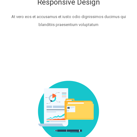
Responsive Design
At vero eos et accusamus et iusto odio dignissimos ducimus qui
blanditiis praesentium voluptatum