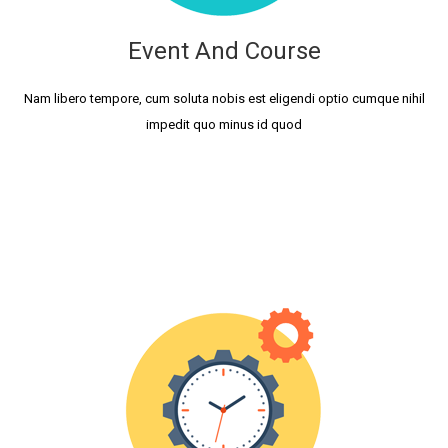
Event And Course
Nam libero tempore, cum soluta nobis est eligendi optio cumque nihil
impedit quo minus id quod