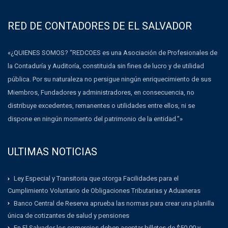
RED DE CONTADORES DE EL SALVADOR
«¿QUIENES SOMOS? “REDCOES es una Asociación de Profesionales de
la Contaduría y Auditoría, constituida sin fines de lucro y de utilidad
pública. Por su naturaleza no persigue ningún enriquecimiento de sus
Miembros, Fundadores y administradores, en consecuencia, no
distribuye excedentes, remanentes o utilidades entre ellos, ni se
dispone en ningún momento del patrimonio de la entidad.”»
ULTIMAS NOTICIAS
Ley Especial y Transitoria que otorga Facilidades para el
Cumplimiento Voluntario de Obligaciones Tributarias y Aduaneras
Banco Central de Reserva aprueba las normas para crear una planilla
única de cotizantes de salud y pensiones
En El Salvador los comercios deben aceptar billetes de $50.00 y