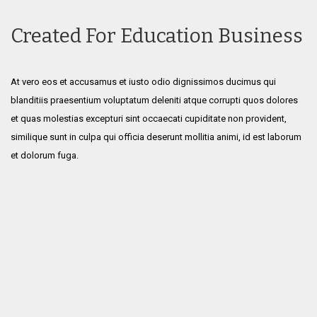
Created For Education Business
At vero eos et accusamus et iusto odio dignissimos ducimus qui
blanditiis praesentium voluptatum deleniti atque corrupti quos dolores
et quas molestias excepturi sint occaecati cupiditate non provident,
similique sunt in culpa qui officia deserunt mollitia animi, id est laborum
et dolorum fuga.