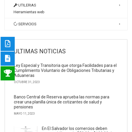
UTILERIAS
Herramientas web
SERVICIOS
ULTIMAS NOTICIAS
Ley Especial y Transitoria que otorga Facilidades para el
Cumplimiento Voluntario de Obligaciones Tributarias y
Aduaneras
OCTUBRE 31, 2023
Banco Central de Reserva aprueba las normas para
crear una planilla única de cotizantes de salud y
pensiones
MAYO 11, 2023
En El Salvador los comercios deben