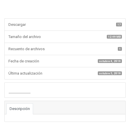
Descargar
17
Tamaño del archivo
12.49 MB
Recuento de archivos
1
Fecha de creación
octubre 4, 2019
Última actualización
octubre 5, 2019
Descargar
Descripción