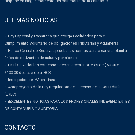
dispone en ningún momento del patrimonio de la entidad.”»
ULTIMAS NOTICIAS
Ley Especial y Transitoria que otorga Facilidades para el
Cumplimiento Voluntario de Obligaciones Tributarias y Aduaneras
Banco Central de Reserva aprueba las normas para crear una planilla
única de cotizantes de salud y pensiones
En El Salvador los comercios deben aceptar billetes de $50.00 y
$100.00 de acuerdo al BCR
Inscripción de IVA en Linea
Anteproyecto de la Ley Reguladora del Ejercicio de la Contaduría
(LREC).
¡EXCELENTES NOTICIAS PARA LOS PROFESIONALES INDEPENDIENTES
DE CONTADURÍA Y AUDITORÍA!
CONTACTO