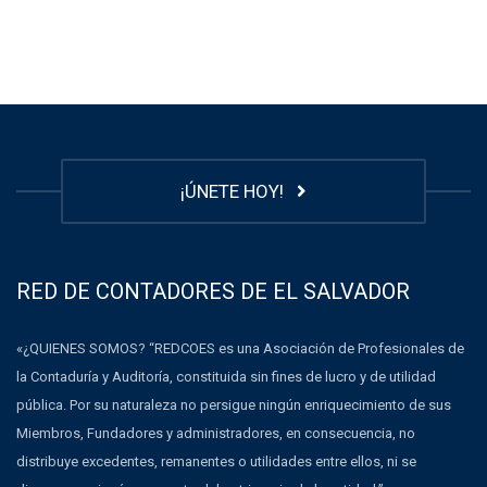
¡ÚNETE HOY!
RED DE CONTADORES DE EL SALVADOR
«¿QUIENES SOMOS? “REDCOES es una Asociación de Profesionales de
la Contaduría y Auditoría, constituida sin fines de lucro y de utilidad
pública. Por su naturaleza no persigue ningún enriquecimiento de sus
Miembros, Fundadores y administradores, en consecuencia, no
distribuye excedentes, remanentes o utilidades entre ellos, ni se