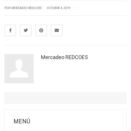
|
|
|
POR: MERCADEO REDCOES
OCTUBRE 4, 2019
Mercadeo REDCOES
MENÚ