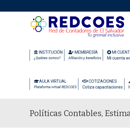
INSTITUCIÓN
MEMBRESÍA
MI CUEN
Mi cuenta w
¿Quiénes somos?
Afiliación y beneficios
AULA VIRTUAL
COTIZACIONES
Cotiza capacitaciones
Plataforma virtual REDCOES
Políticas Contables, Estim