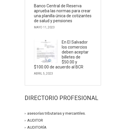
Banco Central de Reserva
aprueba las normas para crear
una planilla única de cotizantes
de salud y pensiones
MAYO 11, 2023
En El Salvador
los comercios
deben aceptar
billetes de
$50.00 y
$100.00 de acuerdo al BCR
ABRIL 5, 2023
DIRECTORIO PROFESIONAL
asesorías tributarias y mercantiles.
AUDITOR
AUDITORÍA