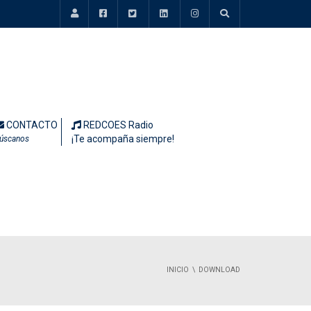
CONTACTO
REDCOES Radio
¡Te acompaña siempre!
úscanos
INICIO
DOWNLOAD