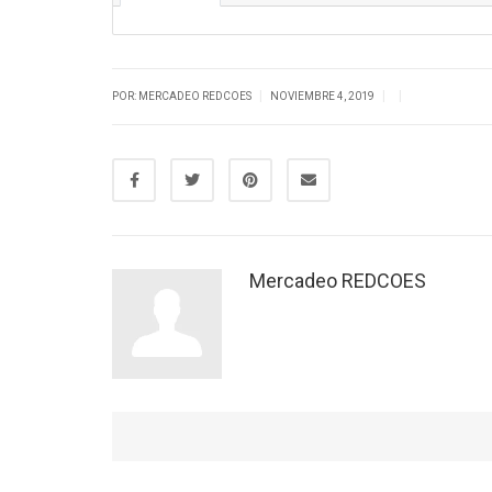
|
|
|
POR: MERCADEO REDCOES
NOVIEMBRE 4, 2019
Mercadeo REDCOES