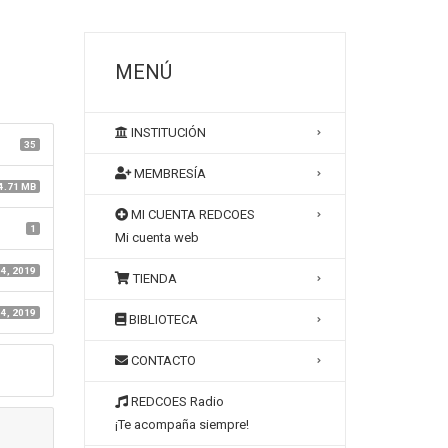
MENÚ
INSTITUCIÓN
35
MEMBRESÍA
4.71 MB
MI CUENTA REDCOES
1
Mi cuenta web
4, 2019
TIENDA
4, 2019
BIBLIOTECA
CONTACTO
REDCOES Radio
¡Te acompaña siempre!