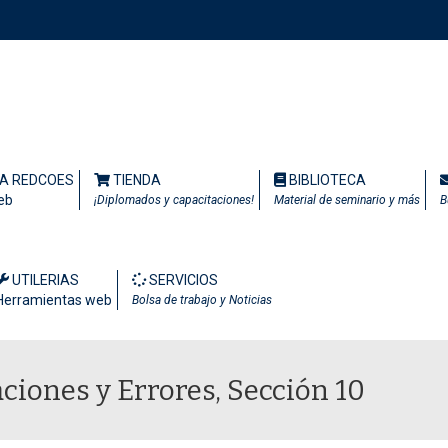
TA REDCOES
TIENDA
BIBLIOTECA
eb
¡Diplomados y capacitaciones!
Material de seminario y más
B
UTILERIAS
SERVICIOS
Herramientas web
Bolsa de trabajo y Noticias
aciones y Errores, Sección 10