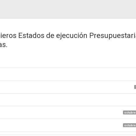
ieros Estados de ejecución Presupuestari
as.
octubre
octubre