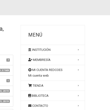
a,
MENÚ
INSTITUCIÓN
MEMBRESÍA
7
MI CUENTA REDCOES
1.37 MB
Mi cuenta web
1
TIENDA
 4, 2019
BIBLIOTECA
 5, 2019
CONTACTO