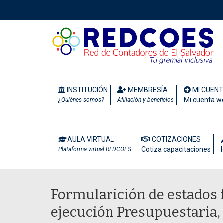
INSTITUCIÓN
MEMBRESÍA
MI CUEN
Mi cuenta w
¿Quiénes somos?
Afiliación y beneficios
AULA VIRTUAL
COTIZACIONES
Cotiza capacitaciones
Plataforma virtual REDCOES
Formularición de estados 
ejecución Presupuestaria, 