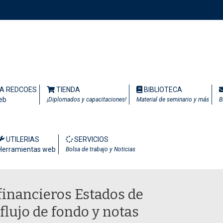
TA REDCOES
TIENDA
BIBLIOTECA
eb
¡Diplomados y capacitaciones!
Material de seminario y más
B
UTILERIAS
SERVICIOS
Herramientas web
Bolsa de trabajo y Noticias
financieros Estados de
flujo de fondo y notas