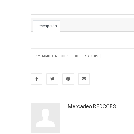
Descargar
Descripción
|
|
|
POR: MERCADEO REDCOES
OCTUBRE 4, 2019
Mercadeo REDCOES