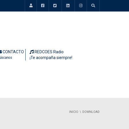
CONTACTO
REDCOES Radio
¡Te acompaña siempre!
úscanos
INICIO
DOWNLOAD