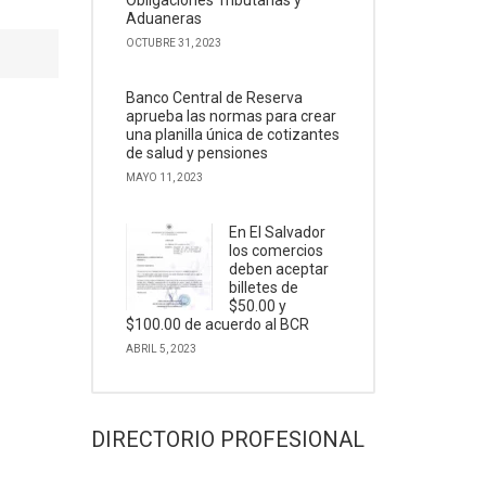
Obligaciones Tributarias y
Aduaneras
OCTUBRE 31, 2023
Banco Central de Reserva
aprueba las normas para crear
una planilla única de cotizantes
de salud y pensiones
MAYO 11, 2023
En El Salvador
los comercios
deben aceptar
billetes de
$50.00 y
$100.00 de acuerdo al BCR
ABRIL 5, 2023
DIRECTORIO PROFESIONAL