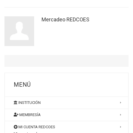
Mercadeo REDCOES
MENÚ
INSTITUCIÓN
MEMBRESÍA
MI CUENTA REDCOES