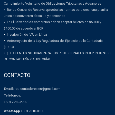
Cumplimiento Voluntario de Obligaciones Tributarias y Aduaneras
Banco Central de Reserva aprueba las normas para crear una planilla
única de cotizantes de salud y pensiones
En El Salvador los comercios deben aceptar billetes de $50.00 y
$100.00 de acuerdo al BCR
Inscripción de IVA en Linea
Anteproyecto de la Ley Reguladora del Ejercicio de la Contaduría
(LREC).
¡EXCELENTES NOTICIAS PARA LOS PROFESIONALES INDEPENDIENTES
DE CONTADURÍA Y AUDITORÍA!
CONTACTO
Email:
red.contadores.es@gmail.com
Teléfonos:
+503 2225-2789
WhatsApp
+503 7318-8188