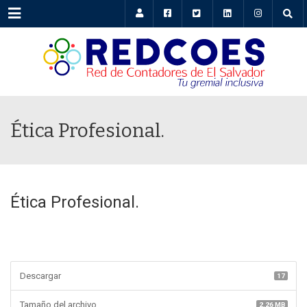
Menu
Ética Profesional.
Ética Profesional.
Descargar
17
Tamaño del archivo
2.26 MB