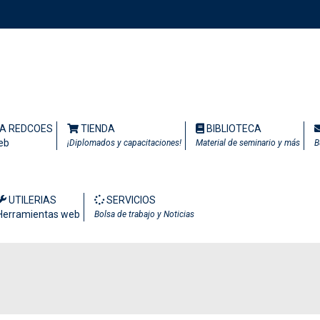
TA REDCOES
TIENDA
BIBLIOTECA
eb
¡Diplomados y capacitaciones!
Material de seminario y más
B
UTILERIAS
SERVICIOS
Herramientas web
Bolsa de trabajo y Noticias