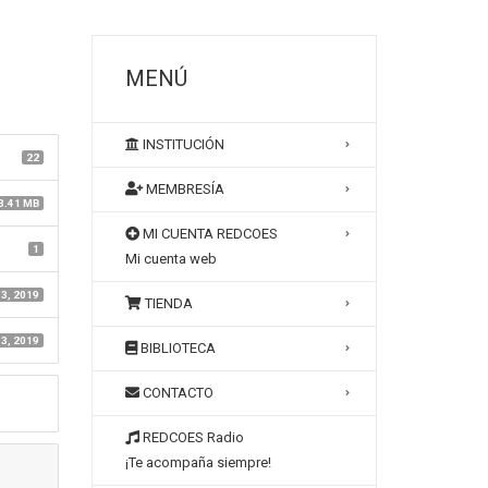
MENÚ
INSTITUCIÓN
22
MEMBRESÍA
3.41 MB
MI CUENTA REDCOES
1
Mi cuenta web
13, 2019
TIENDA
13, 2019
BIBLIOTECA
CONTACTO
REDCOES Radio
¡Te acompaña siempre!