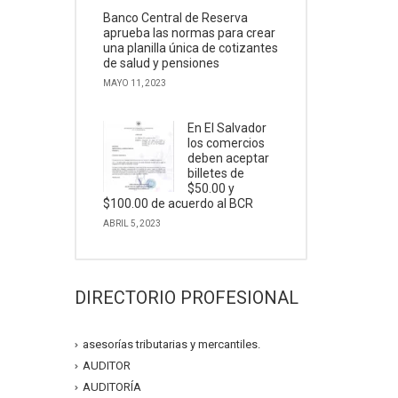
Banco Central de Reserva
aprueba las normas para crear
una planilla única de cotizantes
de salud y pensiones
MAYO 11, 2023
En El Salvador
los comercios
deben aceptar
billetes de
$50.00 y
$100.00 de acuerdo al BCR
ABRIL 5, 2023
DIRECTORIO PROFESIONAL
asesorías tributarias y mercantiles.
AUDITOR
AUDITORÍA