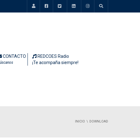
CONTACTO
REDCOES Radio
¡Te acompaña siempre!
úscanos
INICIO
DOWNLOAD