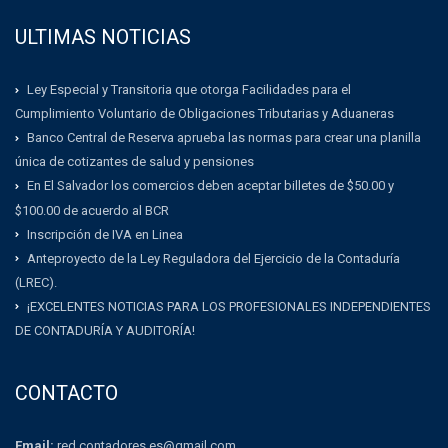
ULTIMAS NOTICIAS
Ley Especial y Transitoria que otorga Facilidades para el
Cumplimiento Voluntario de Obligaciones Tributarias y Aduaneras
Banco Central de Reserva aprueba las normas para crear una planilla
única de cotizantes de salud y pensiones
En El Salvador los comercios deben aceptar billetes de $50.00 y
$100.00 de acuerdo al BCR
Inscripción de IVA en Linea
Anteproyecto de la Ley Reguladora del Ejercicio de la Contaduría
(LREC).
¡EXCELENTES NOTICIAS PARA LOS PROFESIONALES INDEPENDIENTES
DE CONTADURÍA Y AUDITORÍA!
CONTACTO
Email:
red.contadores.es@gmail.com