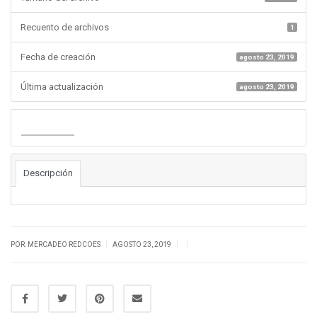
Recuento de archivos
1
Fecha de creación
agosto 23, 2019
Última actualización
agosto 23, 2019
Descargar
Descripción
|
|
|
POR: MERCADEO REDCOES
AGOSTO 23, 2019