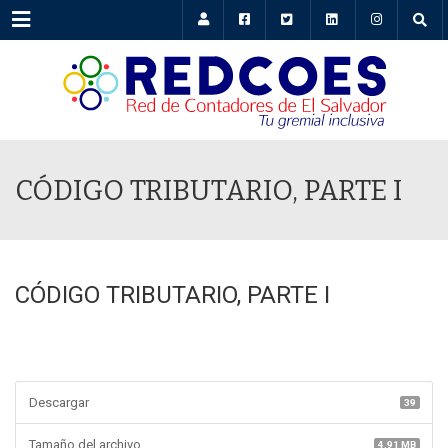
Menu
CÓDIGO TRIBUTARIO, PARTE I
CÓDIGO TRIBUTARIO, PARTE I
Descargar
39
Tamaño del archivo
4.91 MB