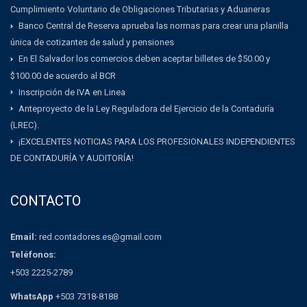
Cumplimiento Voluntario de Obligaciones Tributarias y Aduaneras
Banco Central de Reserva aprueba las normas para crear una planilla
única de cotizantes de salud y pensiones
En El Salvador los comercios deben aceptar billetes de $50.00 y
$100.00 de acuerdo al BCR
Inscripción de IVA en Linea
Anteproyecto de la Ley Reguladora del Ejercicio de la Contaduría
(LREC).
¡EXCELENTES NOTICIAS PARA LOS PROFESIONALES INDEPENDIENTES
DE CONTADURÍA Y AUDITORÍA!
CONTACTO
Email:
red.contadores.es@gmail.com
Teléfonos:
+503 2225-2789
WhatsApp
+503 7318-8188