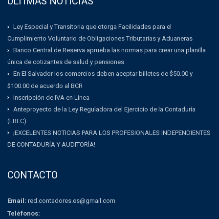
ULTIMAS NOTICIAS
Ley Especial y Transitoria que otorga Facilidades para el
Cumplimiento Voluntario de Obligaciones Tributarias y Aduaneras
Banco Central de Reserva aprueba las normas para crear una planilla
única de cotizantes de salud y pensiones
En El Salvador los comercios deben aceptar billetes de $50.00 y
$100.00 de acuerdo al BCR
Inscripción de IVA en Linea
Anteproyecto de la Ley Reguladora del Ejercicio de la Contaduría
(LREC).
¡EXCELENTES NOTICIAS PARA LOS PROFESIONALES INDEPENDIENTES
DE CONTADURÍA Y AUDITORÍA!
CONTACTO
Email:
red.contadores.es@gmail.com
Teléfonos: