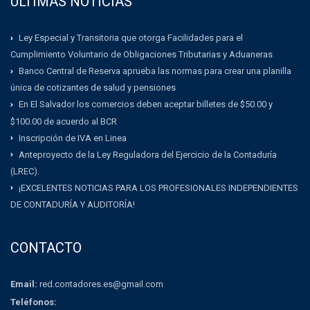
ULTIMAS NOTICIAS
Ley Especial y Transitoria que otorga Facilidades para el
Cumplimiento Voluntario de Obligaciones Tributarias y Aduaneras
Banco Central de Reserva aprueba las normas para crear una planilla
única de cotizantes de salud y pensiones
En El Salvador los comercios deben aceptar billetes de $50.00 y
$100.00 de acuerdo al BCR
Inscripción de IVA en Linea
Anteproyecto de la Ley Reguladora del Ejercicio de la Contaduría
(LREC).
¡EXCELENTES NOTICIAS PARA LOS PROFESIONALES INDEPENDIENTES
DE CONTADURÍA Y AUDITORÍA!
CONTACTO
Email:
red.contadores.es@gmail.com
Teléfonos: