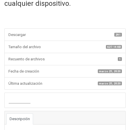
cualquier dispositivo.
Descargar
291
Tamaño del archivo
627.14 KB
Recuento de archivos
1
Fecha de creación
marzo 25, 2020
Última actualización
marzo 25, 2020
Descargar
Descripción