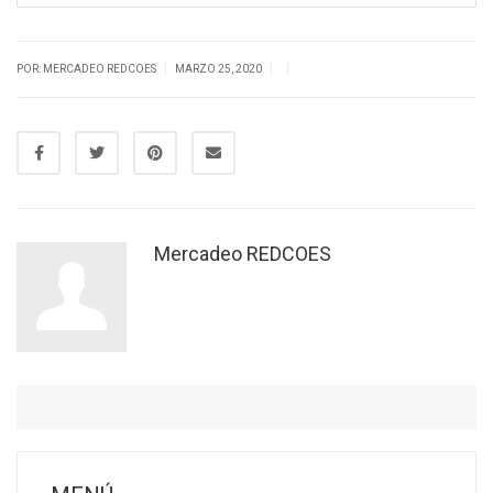
|
|
|
POR: MERCADEO REDCOES
MARZO 25, 2020
Mercadeo REDCOES