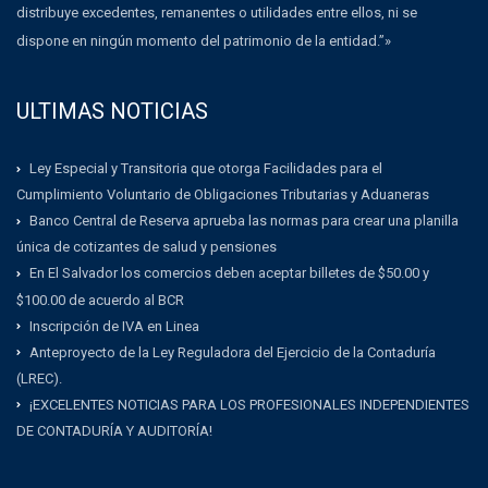
distribuye excedentes, remanentes o utilidades entre ellos, ni se
dispone en ningún momento del patrimonio de la entidad.”»
ULTIMAS NOTICIAS
Ley Especial y Transitoria que otorga Facilidades para el
Cumplimiento Voluntario de Obligaciones Tributarias y Aduaneras
Banco Central de Reserva aprueba las normas para crear una planilla
única de cotizantes de salud y pensiones
En El Salvador los comercios deben aceptar billetes de $50.00 y
$100.00 de acuerdo al BCR
Inscripción de IVA en Linea
Anteproyecto de la Ley Reguladora del Ejercicio de la Contaduría
(LREC).
¡EXCELENTES NOTICIAS PARA LOS PROFESIONALES INDEPENDIENTES
DE CONTADURÍA Y AUDITORÍA!