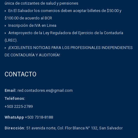
única de cotizantes de salud y pensiones
En El Salvador los comercios deben aceptar billetes de $50.00 y
$100.00 de acuerdo al BCR
Inscripción de IVA en Linea
Anteproyecto de la Ley Reguladora del Ejercicio de la Contaduría
(LREC).
¡EXCELENTES NOTICIAS PARA LOS PROFESIONALES INDEPENDIENTES
DE CONTADURÍA Y AUDITORÍA!
CONTACTO
Email:
red.contadores.es@gmail.com
Teléfonos:
+503 2225-2789
WhatsApp
+503 7318-8188
Dirección:
51 avenida norte, Col. Flor Blanca N° 132, San Salvador