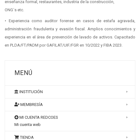
enseñanza formal, restaurantes, industria de la construcción,
ONG´s etc.
• Experiencia como auditor forense en casos de estafa agravada,
administración fraudulenta y evasión fiscal. Amplios conocimientos y
experiencia en el área de prevención de lavado de activos. Capacitado
en PLDA/FT/PADM por GAFILAT/UIF/FGR en 10/2022 y FIBA 2023.
MENÚ
INSTITUCIÓN
MEMBRESÍA
MI CUENTA REDCOES
Mi cuenta web
TIENDA