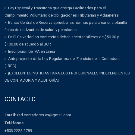
Ley Especial y Transitoria que otorga Facilidades para el
Cumplimiento Voluntario de Obligaciones Tributarias y Aduaneras
Banco Central de Reserva aprueba las normas para crear una planilla
única de cotizantes de salud y pensiones
En El Salvador los comercios deben aceptar billetes de $50.00 y
$100.00 de acuerdo al BCR
Inscripción de IVA en Linea
Anteproyecto de la Ley Reguladora del Ejercicio de la Contaduría
(LREC).
¡EXCELENTES NOTICIAS PARA LOS PROFESIONALES INDEPENDIENTES
DE CONTADURÍA Y AUDITORÍA!
CONTACTO
Email:
red.contadores.es@gmail.com
Teléfonos:
+503 2225-2789