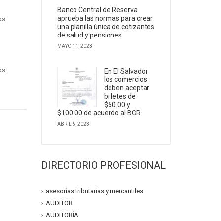
Banco Central de Reserva
aprueba las normas para crear
os
una planilla única de cotizantes
de salud y pensiones
MAYO 11, 2023
os
En El Salvador
los comercios
deben aceptar
billetes de
$50.00 y
$100.00 de acuerdo al BCR
ABRIL 5, 2023
DIRECTORIO PROFESIONAL
asesorías tributarias y mercantiles.
AUDITOR
AUDITORÍA