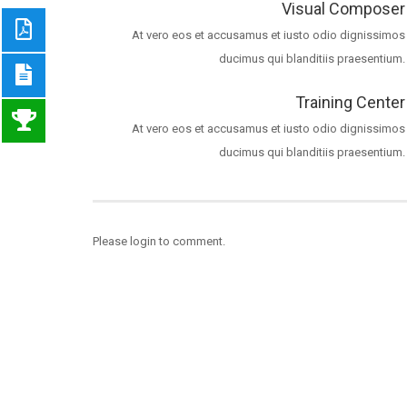
Visual Composer
At vero eos et accusamus et iusto odio dignissimos
ducimus qui blanditiis praesentium.
Training Center
At vero eos et accusamus et iusto odio dignissimos
ducimus qui blanditiis praesentium.
Please login to comment.