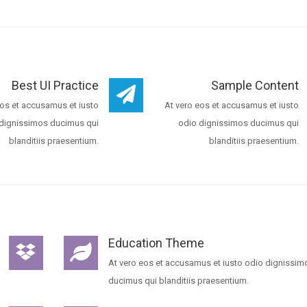
Best UI Practice
Sample Content
eos et accusamus et iusto
At vero eos et accusamus et iusto
dignissimos ducimus qui
odio dignissimos ducimus qui
blanditiis praesentium.
blanditiis praesentium.
Education Theme
At vero eos et accusamus et iusto odio dignissim
ducimus qui blanditiis praesentium.