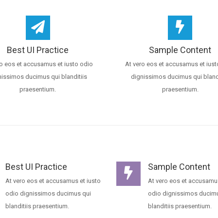
Best UI Practice
Sample Content
ro eos et accusamus et iusto odio
At vero eos et accusamus et iust
nissimos ducimus qui blanditiis
dignissimos ducimus qui blandi
praesentium.
praesentium.
Best UI Practice
Sample Content
At vero eos et accusamus et iusto
At vero eos et accusamus
odio dignissimos ducimus qui
odio dignissimos ducim
blanditiis praesentium.
blanditiis praesentium.