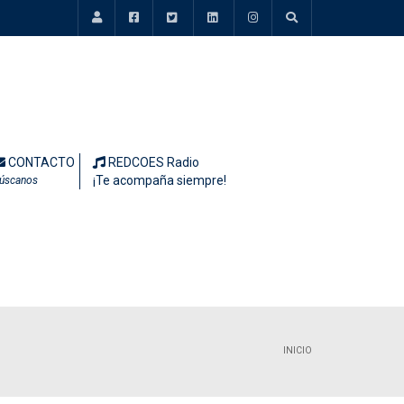
CONTACTO
REDCOES Radio
¡Te acompaña siempre!
úscanos
INICIO