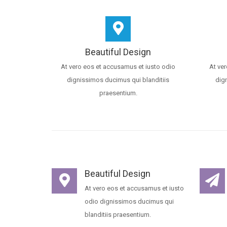
Beautiful Design
At vero eos et accusamus et iusto odio
At ve
dignissimos ducimus qui blanditiis
dig
praesentium.
Beautiful Design
At vero eos et accusamus et iusto
odio dignissimos ducimus qui
blanditiis praesentium.