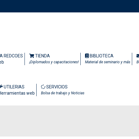
TA REDCOES
TIENDA
BIBLIOTECA
eb
¡Diplomados y capacitaciones!
Material de seminario y más
B
UTILERIAS
SERVICIOS
Herramientas web
Bolsa de trabajo y Noticias