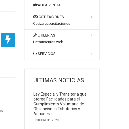
AULA VIRTUAL
COTIZACIONES
Cotiza capacitaciones
UTILERIAS
Herramientas web
SERVICIOS
ULTIMAS NOTICIAS
Ley Especial y Transitoria que
otorga Facilidades para el
Cumplimiento Voluntario de
Obligaciones Tributarias y
os
Aduaneras
OCTUBRE 31, 2023