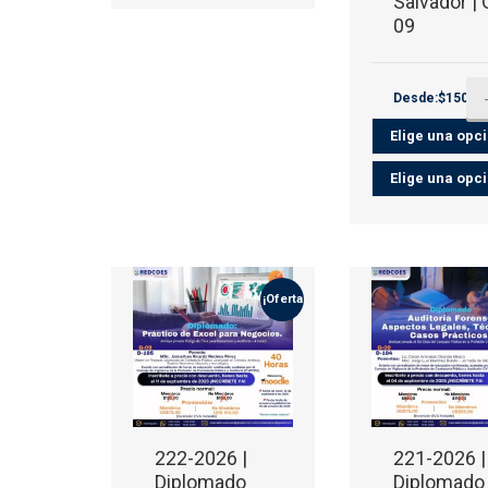
Salvador | 
09
Desde:$150.0
¡Oferta!
222-2026 |
221-2026 |
Diplomado
Diplomado