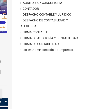
AUDITORÍA Y CONSULTORÍA
CONTADOR
DESPACHO CONTABLE Y JURÍDICO
DESPACHO DE CONTABILIDAD Y
AUDITORÍA
FIRMA CONTABLE
FIRMA DE AUDITORÍA Y CONTABILIDAD
FIRMA DE CONTABILIDAD
Lic. en Administración de Empresas.
a
|