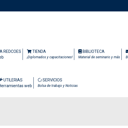
TA REDCOES
TIENDA
BIBLIOTECA
eb
¡Diplomados y capacitaciones!
Material de seminario y más
B
UTILERIAS
SERVICIOS
Herramientas web
Bolsa de trabajo y Noticias