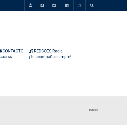
CONTACTO
REDCOES Radio
¡Te acompaña siempre!
úscanos
INICIO