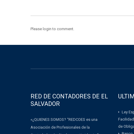
Please login to comment.
RED DE CONTADORES DE EL
ULTI
SALVADOR
Ley Esp
Facilidad
«¿QUIENES SOMOS? “REDCOES es una
de Oblig
Asociación de Profesionales de la
Banco 