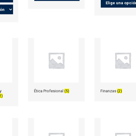
y
Ética Profesional
(5)
Finanzas
(2)
2)