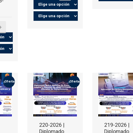
G-
+
0
¡Oferta!
¡Oferta!
220-2026 |
219-2026 |
Diplomado
Diplomado