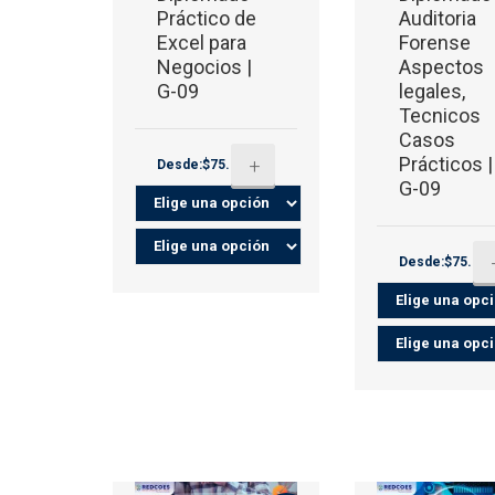
Práctico de
Auditoria
Excel para
Forense
Negocios |
Aspectos
G-09
legales,
Tecnicos
Casos
Prácticos |
+
Desde:$75.00
G-09
Desde:$75.00