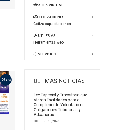
AULA VIRTUAL
COTIZACIONES
Cotiza capacitaciones
UTILERIAS
Herramientas web
SERVICIOS
ULTIMAS NOTICIAS
¡Oferta!
Ley Especial y Transitoria que
otorga Facilidades para el
Cumplimiento Voluntario de
Obligaciones Tributarias y
Aduaneras
OCTUBRE 31, 2023