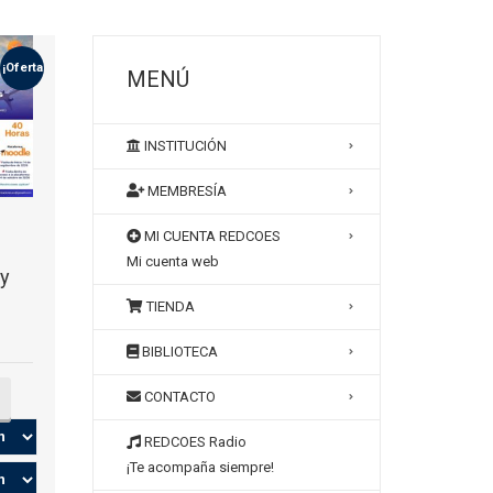
¡Oferta!
MENÚ
INSTITUCIÓN
MEMBRESÍA
MI CUENTA REDCOES
Mi cuenta web
 y
TIENDA
BIBLIOTECA
CONTACTO
REDCOES Radio
¡Te acompaña siempre!