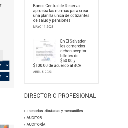
ón
Banco Central de Reserva
aprueba las normas para crear
una planilla única de cotizantes
de salud y pensiones
MAYO 11, 2023
En El Salvador
los comercios
deben aceptar
billetes de
$50.00 y
$100.00 de acuerdo al BCR
ABRIL 5, 2023
DIRECTORIO PROFESIONAL
asesorías tributarias y mercantiles.
AUDITOR
AUDITORÍA