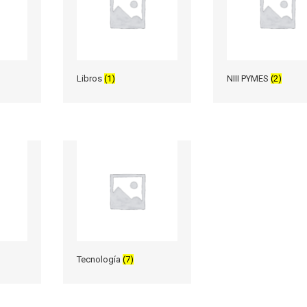
Libros
(1)
NIII PYMES
(2)
Tecnología
(7)