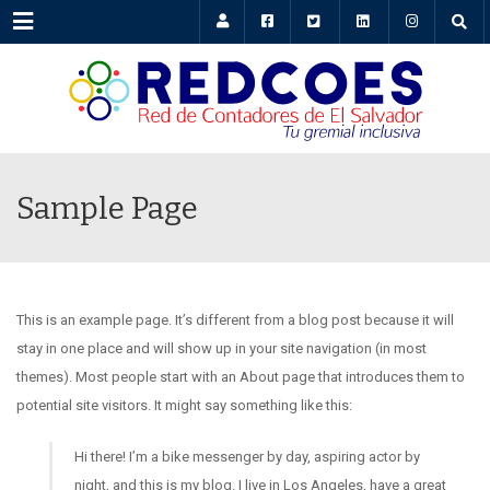
Menu
Sample Page
This is an example page. It’s different from a blog post because it will
stay in one place and will show up in your site navigation (in most
themes). Most people start with an About page that introduces them to
potential site visitors. It might say something like this:
Hi there! I’m a bike messenger by day, aspiring actor by
night, and this is my blog. I live in Los Angeles, have a great