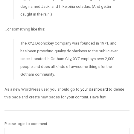
dog named Jack, and I like piña coladas. (And gettin’
caught in the rain.)
…or something like this:
The XYZ Doohickey Company was founded in 1971, and
has been providing quality doohickeys to the public ever
since. Located in Gotham City, XYZ employs over 2,000
people and does all kinds of awesome things for the
Gotham community.
As a new WordPress user, you should go to
your dashboard
to delete
this page and create new pages for your content. Have fun!
Please login to comment.