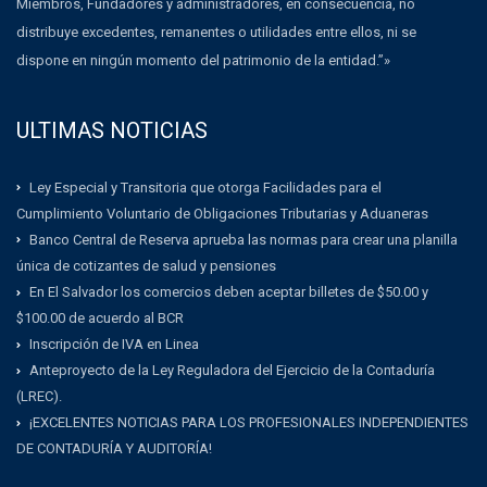
Miembros, Fundadores y administradores, en consecuencia, no
distribuye excedentes, remanentes o utilidades entre ellos, ni se
dispone en ningún momento del patrimonio de la entidad.”»
ULTIMAS NOTICIAS
Ley Especial y Transitoria que otorga Facilidades para el
Cumplimiento Voluntario de Obligaciones Tributarias y Aduaneras
Banco Central de Reserva aprueba las normas para crear una planilla
única de cotizantes de salud y pensiones
En El Salvador los comercios deben aceptar billetes de $50.00 y
$100.00 de acuerdo al BCR
Inscripción de IVA en Linea
Anteproyecto de la Ley Reguladora del Ejercicio de la Contaduría
(LREC).
¡EXCELENTES NOTICIAS PARA LOS PROFESIONALES INDEPENDIENTES
DE CONTADURÍA Y AUDITORÍA!