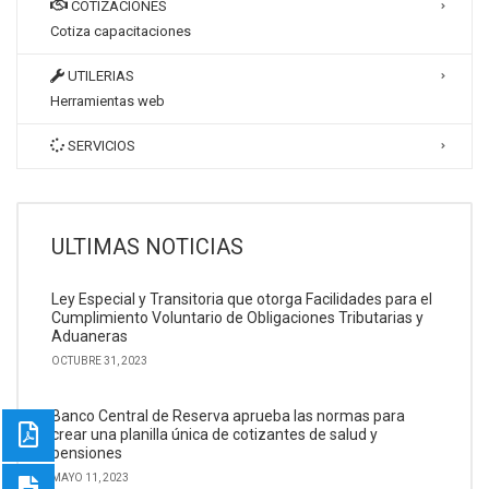
COTIZACIONES
Cotiza capacitaciones
UTILERIAS
Herramientas web
SERVICIOS
ULTIMAS NOTICIAS
Ley Especial y Transitoria que otorga Facilidades para el
Cumplimiento Voluntario de Obligaciones Tributarias y
Aduaneras
OCTUBRE 31, 2023
Banco Central de Reserva aprueba las normas para
crear una planilla única de cotizantes de salud y
pensiones
MAYO 11, 2023